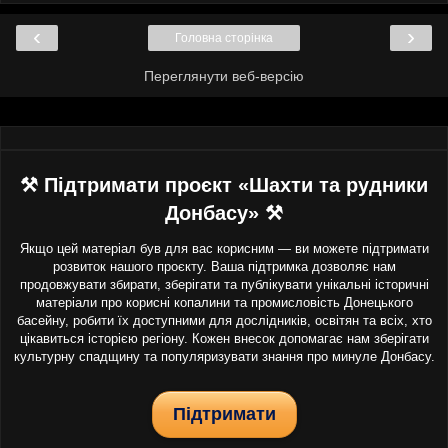
‹
›
Головна сторінка
Переглянути веб-версію
⚒ Підтримати проєкт «Шахти та рудники
Донбасу» ⚒
Якщо цей матеріал був для вас корисним — ви можете підтримати
розвиток нашого проєкту. Ваша підтримка дозволяє нам
продовжувати збирати, зберігати та публікувати унікальні історичні
матеріали про корисні копалини та промисловість Донецького
басейну, робити їх доступними для дослідників, освітян та всіх, хто
цікавиться історією регіону. Кожен внесок допомагає нам зберігати
культурну спадщину та популяризувати знання про минуле Донбасу.
Підтримати