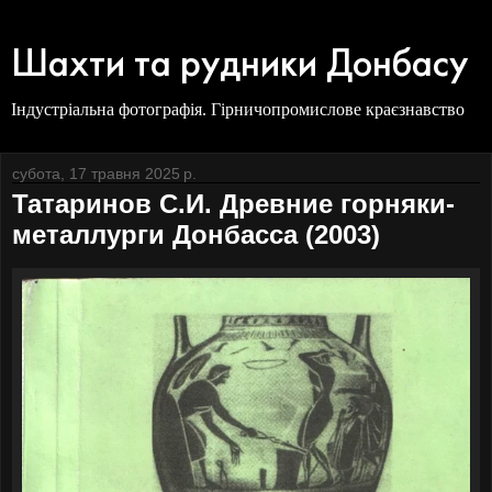
Шахти та рудники Донбасу
Індустріальна фотографія. Гірничопромислове краєзнавство
субота, 17 травня 2025 р.
Татаринов С.И. Древние горняки-
металлурги Донбасса (2003)