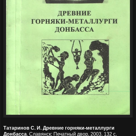
Татаринов С. И. Древние горняки-металлурги
Донбасса
. Славянск: Печатный двор, 2003. 132 с.