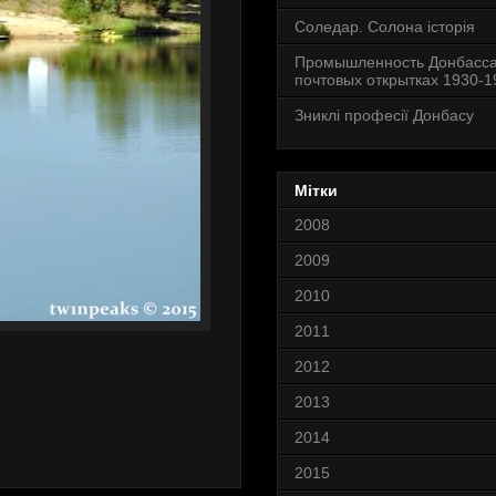
Соледар. Солона історія
Промышленность Донбасса
почтовых открытках 1930-19
Зниклі професії Донбасу
Мітки
2008
2009
2010
2011
2012
2013
2014
2015