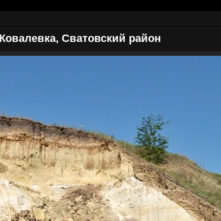
 Ковалевка, Сватовский район