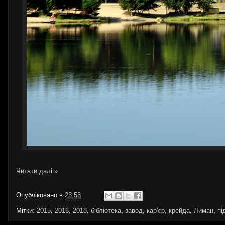
Читати далі »
Опубліковано в
23:53
Мітки:
2015
,
2016
,
2018
,
бібліотека
,
завод
,
кар'єр
,
крейда
,
Лиман
,
пі