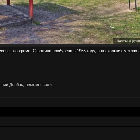
енского храма. Скважина пробурена в 1965 году, в нескольких метрах о
ічний Донбас
,
підземні води