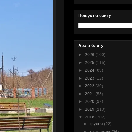
Пошук по сайту
Архів блогу
►
2026
(100)
►
2025
(115)
►
2024
(89)
►
2023
(12)
►
2022
(30)
►
2021
(53)
►
2020
(97)
►
2019
(213)
▼
2018
(202)
►
грудня
(22)
►
листопада
(26)