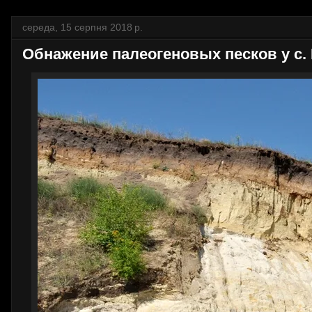
середа, 15 серпня 2018 р.
Обнажение палеогеновых песков у с.