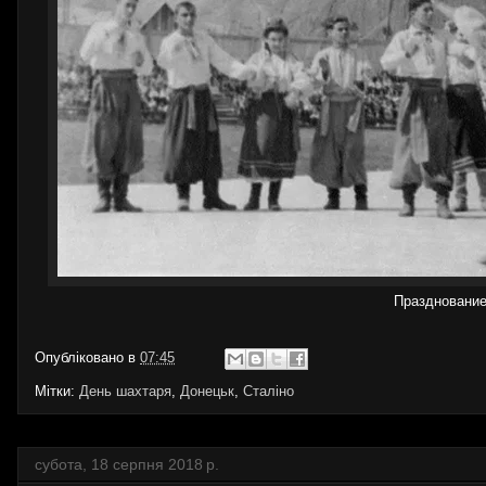
Празднование
Опубліковано в
07:45
Мітки:
День шахтаря
,
Донецьк
,
Сталіно
субота, 18 серпня 2018 р.