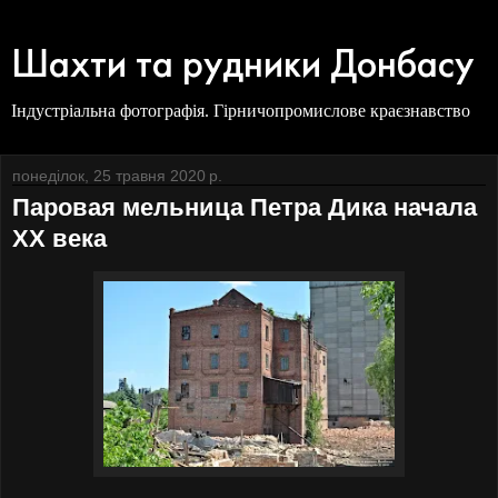
Шахти та рудники Донбасу
Індустріальна фотографія. Гірничопромислове краєзнавство
понеділок, 25 травня 2020 р.
Паровая мельница Петра Дика начала
XX века