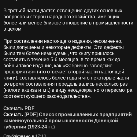
В третьей части дается освещение других основных
вопросов и сторон народного хозяйства, имеющих
более или менее близкое отношение в промышленности
в целом.
При составлении настоящего издания, несомненно,
были допущены и некоторые дефекты. Эти дефекты
были тем более неминуемы, что книгу пришлось
составить в течение 5-6 месяцев, в то время как до
войны такое издание, как «
Фабрично-заводские
предприятия
» (что отвечает второй части настоящей
книги), составлялось более года и что некоторые части
во время составления переделывались несколько раз
(налоги акциза и т.п.) в виду неоднократного пересмотра
соответствующего законодательства».
Скачать PDF
Скачать
[PDF] Список промышленных предприятий
каменноугольной промышленности Донецкой
губернии (1923-24 гг.)
Опубліковано в
17:10