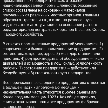
промышленных предприятий всех отраслей
национализированной промышленности. Указанные
списки составлены на основании материалов,
полученных от различных местных органов, главным
образом от трестов и т.п., в ответ на разосланную
издательством анкету, а также на основании разного
рода материалов центральных органов Высшего Совета
Народного Хозяйства.
В списках промышленных предприятий указывается: 1)
современное и бывшее наименование предприятия, 2)
его местонахождение, адрес, 3) жел.-дор. станция или
пристань, 4) род производства, 5) оборудование – число
двигателей и их мощность в лош. силах, 6) численность
рабочих, 7) состояние предприятия – действует или
бездействует и 8) кто эксплоатирует предприятие.
Все перечисленные сведения о предприятиях относятся
в большей части к апрелю–маю месяцам и
незначительная часть относится к более ранним или
более поздним месяцам 1923 г. Как общее правило,
списки охватывают почти все предприятия фабрично-
заводского ценза.