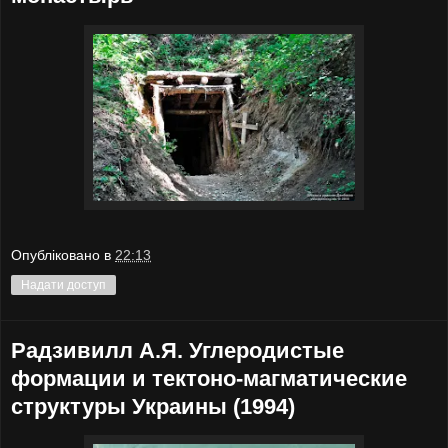
Опубліковано в
22:13
Надати доступ
Радзивилл А.Я. Углеродистые
формации и тектоно-магматические
структуры Украины (1994)