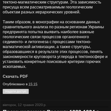
тектоно-магматическим структурам. Эта зависимость
присуща всем рассматриваемым геологическим
объектам разных иерархических уровней.
Таким образом, в монографии на основании данных
сравнительного анализа по разным регионам Украины
предпринята попытка выявить наиболее важные
геологические связи процессов органогенного
седименто- и литогенеза с процессами тектоно-
магматической активизации, а также структуры,
образовавшиеся в результате этих процессов, пенять
закономерности круговорота углерода в тектоносфере и
установить конкретные поисковые критерии горючих
ископаемых.
Скачать PDF
Опубліковано в
15:15
Надати доступ
вівторок, 12 травня 2020 р.