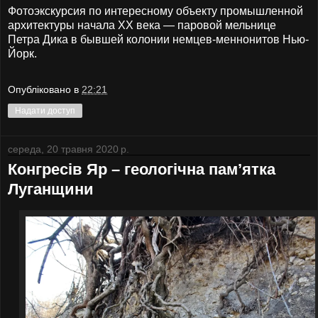
Фотоэкскурсия по интересному объекту промышленной
архитектуры начала XX века — паровой мельнице
Петра Дика в бывшей колонии немцев-меннонитов Нью-
Йорк.
Опубліковано в
22:21
Надати доступ
середа, 20 травня 2020 р.
Конгресів Яр – геологічна пам’ятка
Луганщини