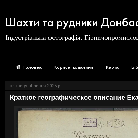
Шахти та рудники Донба
Індустріальна фотографія. Гірничопромислов
Головна
Корисні копалини
Карта
Бі
пʼятниця, 4 липня 2025 р.
Краткое географическое описание Ека