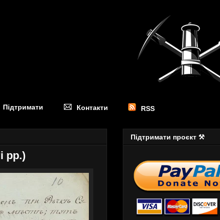
Підтримати
Контакти
RSS
Підтримати проєкт ⚒
 рр.)