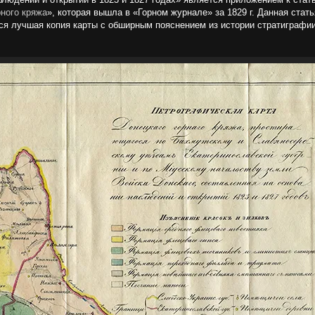
рного кряжа
», которая вышла в «Горном журнале» за 1829 г. Данная стать
тся лучшая копия карты с обширным пояснением из истории стратиграфии