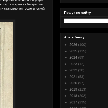
я, карта и краткая биография
 и становления геологической
Пошук по сайту
Архів блогу
►
2026
(100)
►
2025
(115)
►
2024
(89)
►
2023
(12)
►
2022
(30)
►
2021
(53)
►
2020
(97)
►
2019
(213)
►
2018
(202)
►
2017
(235)