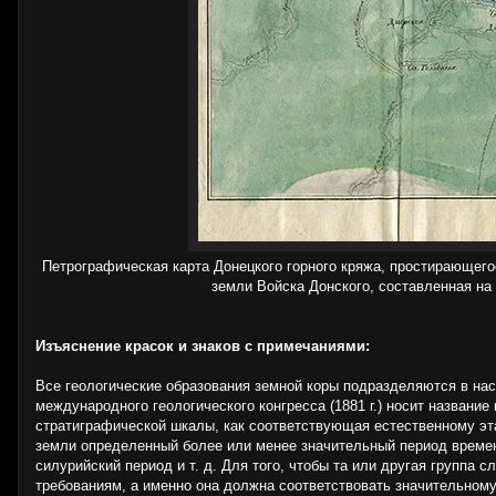
Петрографическая карта Донецкого горного кряжа, простирающег
земли Войска Донского, составленная на
Изъяснение красок и знаков с примечаниями:
Все геологические образования земной коры подразделяются в на
международного геологического конгресса (1881 г.) носит названи
стратиграфической шкалы, как соответствующая естественному эт
земли определенный более или менее значительный период времени
силурийский период и т. д. Для того, чтобы та или другая групп
требованиям, а именно она должна соответствовать значительному