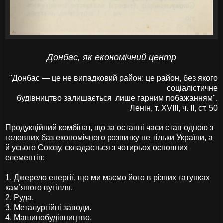
Донбас, як економічний центр
"Донбас — це не випадковий район: це район, без якого
соціалістичне
будівництво залишається лише гарним побажанням".
Ленін, т. XVIII, ч. II, ст. 50
Продукційний комбінат, що за останні часи став одною з
головних баз економічного розвитку не тільки України, а
й усього Союзу, складається з чотирьох основних
елементів:
1.
Джерело енергії, що ми маємо його в різних гатунках
кам’яного вугілля.
2.
Руда.
3.
Металургійні заводи.
4.
Машинобудівництво.