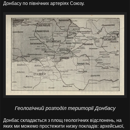
Донбасу по північних артеріях Союзу.
Геологічний розподіл території Донбасу
Донбас складається з площ геологічних відслонень, на
яких ми можемо простежити низку покладів: архейської,