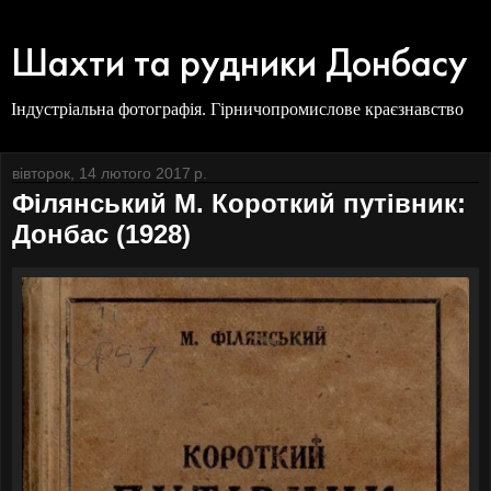
Шахти та рудники Донбасу
Індустріальна фотографія. Гірничопромислове краєзнавство
вівторок, 14 лютого 2017 р.
Філянський М. Короткий путівник:
Донбас (1928)