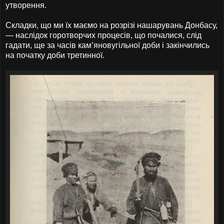
утворення.
Складки, що ми їх маємо на розрізі нашарувань Донбасу,
— наслідок горотворчих процесів, що почалися, слід
гадати, ще за часів кам’яновугільної доби і закінчились
на початку доби третинної.