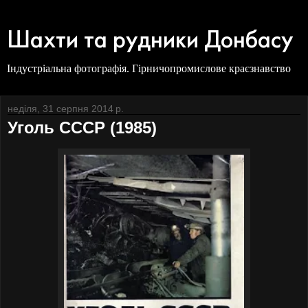
Шахти та рудники Донбасу
Індустріальна фотографія. Гірничопромислове краєзнавство
неділя, 31 серпня 2014 р.
Уголь СССР (1985)