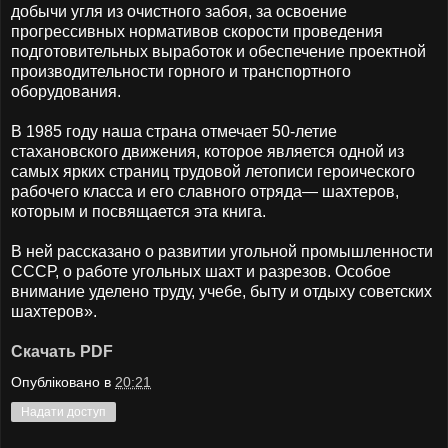
добычи угля из очистного забоя, за освоение
прогрессивных нормативов скорости проведения
подготовительных выработок и обеспечение проектной
производительности горного и транспортного
оборудования.
В 1985 году наша страна отмечает 50-летие
стахановского движения, которое является одной из
самых ярких страниц трудовой летописи героического
рабочего класса и его славного отряда— шахтеров,
которым и посвящается эта книга.
В ней рассказано о развитии угольной промышленности
СССР, о работе угольных шахт и разрезов. Особое
внимание уделено труду, учебе, быту и отдыху советских
шахтеров».
Скачать PDF
Опубліковано в
20:21
Надати доступ