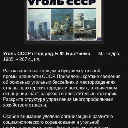
Уголь СССР / Под ред. Б.Ф. Братченко.
— М.: Недра,
1985. – 207 с., ил.
Рассказано о настоящем и будущем угольной
промышленности СССР. Приведены краткие сведения
об основных угольных бассейнах и месторождениях
страны, шахтерских городах и поселках, техническом
оснащении шахт, разрезов и обогатительных фабрик.
Раскрыта структура управления многопрофильным
хозяйством отрасли.
Особое внимание уделено организации и развитию
социалистического соревнования н угольной
промышленности, труду, быту и отдыху советских