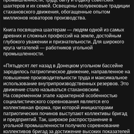
шахтеров и их семей. Освещены полувековые традиции
стахановского движения, обогащенные опытом
миллионов новаторов производства.
Книга посвящена шахтерам — людям одной из самых
древних и сложных профессий на земле, достойным
глубокого уважении и признательности. Для широкого
круга читателей — работников угольной
промышленности.
«Пятьдесят лет назад в Донецком угольном бассейне
зародилось патриотическое движение, направленное на
повышение производительности труда и максимальное
использование внутрипроизводственных резервов. Это
движение стало называться стахановским.
На современном этапе характерной особенностью
социалистического соревнования является его
коллективная форма, при которой инициаторами
патриотических починов выступают коллективы бригад
и предприятий. Так, широкое распространение в
угольной промышленности получило соревнование
коллективов бригад за достижение высоких показателей