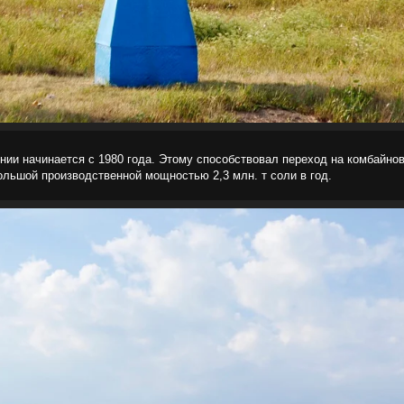
ии начинается с 1980 года. Этому способствовал переход на комбайно
ольшой производственной мощностью 2,3 млн. т соли в год.