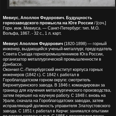
Мевиус, Аполлон Федорович. Будущность
горнозаводского промысла на Юге России
/ [соч.]
Горн. инж. Мевиуса. — Санкт-Петербург: тип. М.О.
Вольфа, 1867. - 32 с., 1 л. карт.
Мевиус Аполлон Федорович
(1820-1898) — горный
инженер, выдающийся ученый-металлург, председатель
Совета Съезда горнопромышленников Юга России,
организатор металлургической промышленности в
Донбассе.
Окончил С.-Петербургский институт корпуса горных
инженеров (1842 г.). С 1842 г. работал в
Гороблагодатском горном округе: смотритель
Верхнетуринского завода. В 1846 г. командирован за
границу для изучения металлургического производства,
затем перешел на научную работу. С 1848 г. вновь на
Урале, сначала на Гороблагодатских заводах, затем
исправляющий должность управителя Златоустовского
завода. С 1851 г. работал в Керчи: занимался опытами