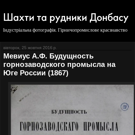
Шахти та рудники Донбасу
Індустріальна фотографія. Гірничопромислове краєзнавство
вівторок, 25 жовтня 2016 р.
Мевиус А.Ф. Будущность
горнозаводского промысла на
Юге России (1867)