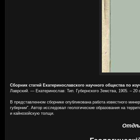
Сборник статей Екатеринославского научного общества по изуч
Лаврский. — Екатеринослав: Тип. Губернского Земства, 1905. – 20 
В представленном сборнике опубликована работа известного минер
губернии". Автор исследовал геологические образования на терри
и кайнозойскую толщи.
Отдѣл