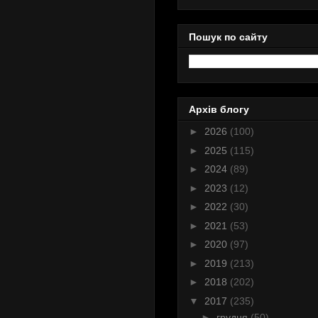
Пошук по сайту
Архів блогу
►
2026
(100)
►
2025
(115)
►
2024
(89)
►
2023
(12)
►
2022
(30)
►
2021
(53)
►
2020
(97)
►
2019
(213)
►
2018
(202)
▼
2017
(235)
►
грудня
(50)