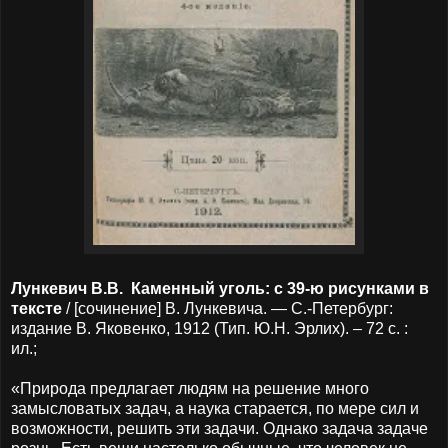
Лункевич В.В. Каменный уголь: с 39-ю рисунками в
тексте
/ [сочинение] В. Лункевича. — С.-Петербург:
издание В. Яковенко, 1912 (Тип. Ю.Н. Эрлих). – 72 с. :
ил.;
«Природа предлагает людям на ​решение​ много
замысловатых​ задач, а наука старается, по мере сил и
возможности, решить эти задачи. Однако задача задаче