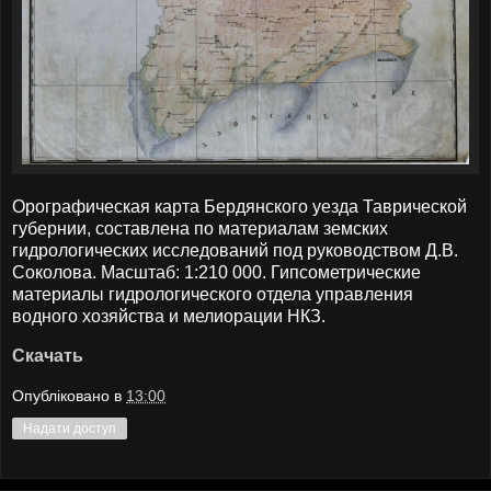
Орографическая карта Бердянского уезда Таврической
губернии, составлена по материалам земских
гидрологических исследований под руководством Д.В.
Соколова. Масштаб: 1:210 000. Гипсометрические
материалы гидрологического отдела управления
водного хозяйства и мелиорации НКЗ.
Скачать
Опубліковано в
13:00
Надати доступ