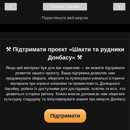
‹
›
Головна сторінка
Переглянути веб-версію
⚒ Підтримати проєкт «Шахти та рудники
Донбасу» ⚒
Якщо цей матеріал був для вас корисним — ви можете підтримати
розвиток нашого проєкту. Ваша підтримка дозволяє нам
продовжувати збирати, зберігати та публікувати унікальні історичні
матеріали про корисні копалини та промисловість Донецького
басейну, робити їх доступними для дослідників, освітян та всіх, хто
цікавиться історією регіону. Кожен внесок допомагає нам зберігати
культурну спадщину та популяризувати знання про минуле Донбасу.
Підтримати