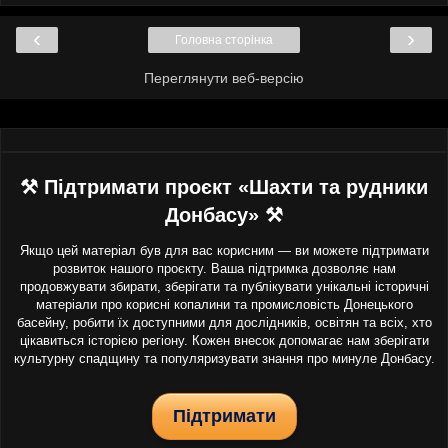
‹
›
Головна сторінка
Переглянути веб-версію
⚒ Підтримати проєкт «Шахти та рудники
Донбасу» ⚒
Якщо цей матеріал був для вас корисним — ви можете підтримати
розвиток нашого проєкту. Ваша підтримка дозволяє нам
продовжувати збирати, зберігати та публікувати унікальні історичні
матеріали про корисні копалини та промисловість Донецького
басейну, робити їх доступними для дослідників, освітян та всіх, хто
цікавиться історією регіону. Кожен внесок допомагає нам зберігати
культурну спадщину та популяризувати знання про минуле Донбасу.
Підтримати