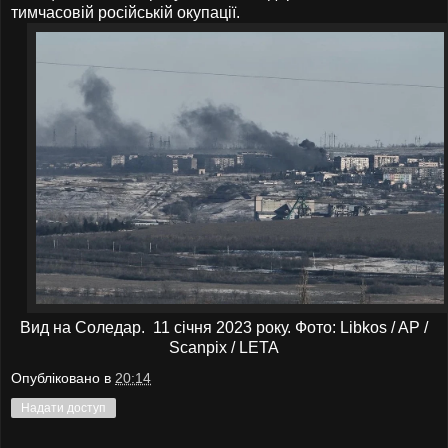
тимчасовій російській окупації.
Вид на Соледар. 11 січня 2023 року. Фото: Libkos / AP /
Scanpix / LETA
Опубліковано в
20:14
Надати доступ