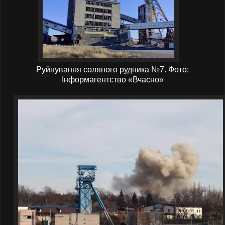
Руйнування соляного рудника №7. Фото:
Інформагентство «Вчасно»