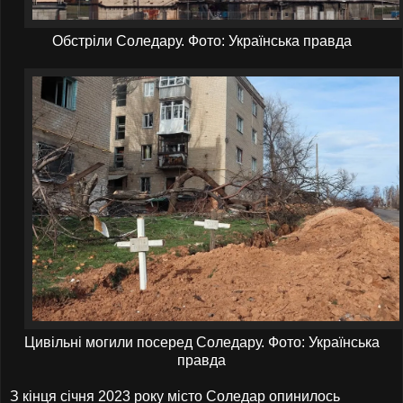
Обстріли Соледару. Фото: Українська правда
Цивільні могили посеред Соледару.
Фото: Українська
правда
З кінця січня 2023 року місто Соледар опинилось