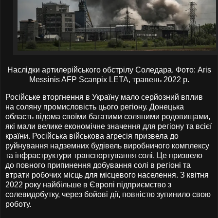
Наслідки артилерійського обстрілу Соледара. Фото: Aris
Messinis AFP Scanpix LETA, травень 2022 р.
Російське вторгнення в Україну мало серйозний вплив
на соляну промисловість цього регіону. Донецька
область відома своїми багатими соляними родовищами,
які мали велике економічне значення для регіону та всієї
країни. Російська військова агресія призвела до
руйнування надземних будівель виробничого комплексу
та інфраструктури транспортування солі. Це призвело
до повного припинення добування солі в регіоні та
втрати робочих місць для місцевого населення. З квітня
2022 року найбільше в Європі підприємство з
солевидобутку, через бойові дії, повністю зупинило свою
роботу.