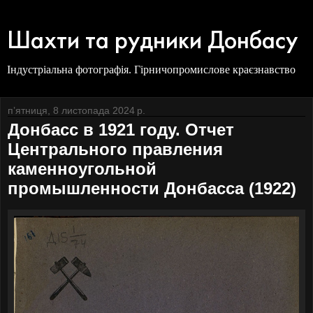
Шахти та рудники Донбасу
Індустріальна фотографія. Гірничопромислове краєзнавство
пʼятниця, 8 листопада 2024 р.
Донбасс в 1921 году. Отчет
Центрального правления
каменноугольной
промышленности Донбасса (1922)