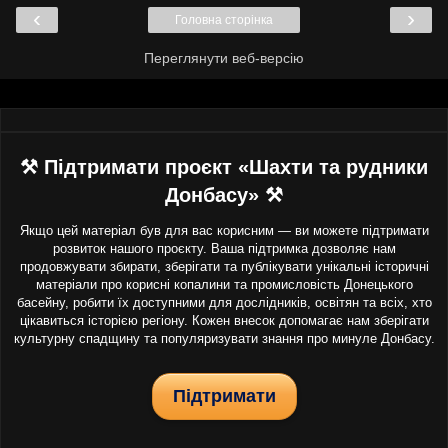
‹
›
Головна сторінка
Переглянути веб-версію
⚒ Підтримати проєкт «Шахти та рудники
Донбасу» ⚒
Якщо цей матеріал був для вас корисним — ви можете підтримати
розвиток нашого проєкту. Ваша підтримка дозволяє нам
продовжувати збирати, зберігати та публікувати унікальні історичні
матеріали про корисні копалини та промисловість Донецького
басейну, робити їх доступними для дослідників, освітян та всіх, хто
цікавиться історією регіону. Кожен внесок допомагає нам зберігати
культурну спадщину та популяризувати знання про минуле Донбасу.
Підтримати