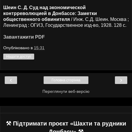
Шеин С. Д. Суд над экономической
контрреволюцией в Донбассе: Заметки
общественного обвинителя
/ Инж. С.Д. Шеин. Москва ;
Ленинград : ОГИЗ, Государственное изд-во, 1928. 128 с.
Завантажити PDF
Опубліковано в
15:31
Надати доступ
‹
›
Головна сторінка
Переглянути веб-версію
⚒ Підтримати проєкт «Шахти та рудники
Донбасу» ⚒