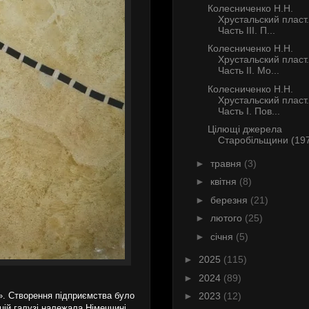
Колесниченко Н.Н.
Хрустальский пласт.
Часть III. П...
Колесниченко Н.Н.
Хрустальский пласт.
Часть II. Мо...
Колесниченко Н.Н.
Хрустальский пласт.
Часть I. Пов...
Цілющі джерела
Старобільщини (19
►
травня
(3)
►
квітня
(8)
►
березня
(21)
►
лютого
(25)
►
січня
(5)
►
2025
(115)
►
2024
(89)
а». Створення підприємства було
►
2023
(12)
цій галузі належала Німеччині.