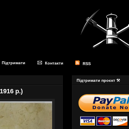
Підтримати
Контакти
RSS
Підтримати проєкт ⚒
916 р.)