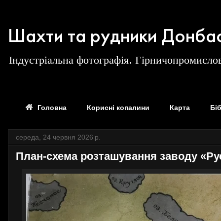
Шахти та рудники Донба
Індустріальна фотографія. Гірничопромислов
Головна
Корисні копалини
Карта
Бі
середа, 24 червня 2026 р.
План-схема розташування заводу «Русс