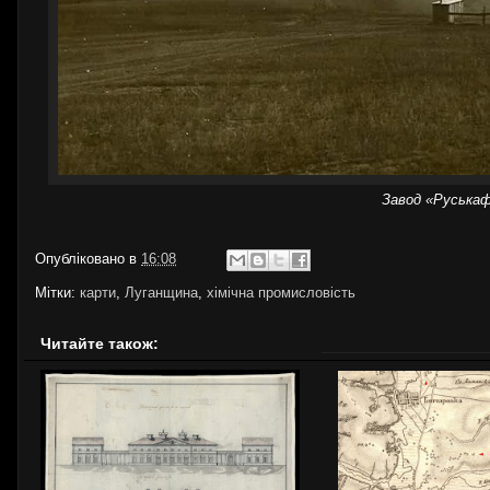
Завод «Руськафа
Опубліковано в
16:08
Мітки:
карти
,
Луганщина
,
хімічна промисловість
Читайте також: