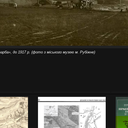
рба», до 1917 р. (фото з міського музею м. Рубіжне)