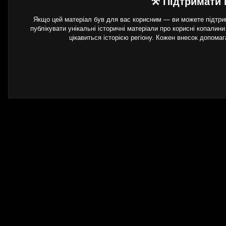
⚒ Підтримати 
Якщо цей матеріал був для вас корисним — ви можете підтрим
публікувати унікальні історичні матеріали про корисні копалини
цікавиться історією регіону. Кожен внесок допома