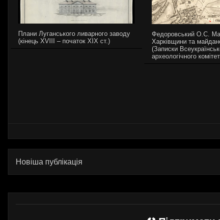
Плани Луганського ливарного заводу
Федоровський О.С. М
(кінець XVIII – початок XIX ст.)
Харківщини та майдано
(Записки Всеукраїнськ
археологічного комітет
Новіша публікація