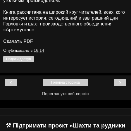
угольным производством.
Книга рассчитана на широкий круг читателей, всех, кого
интересует история, сегодняшний и завтрашний дни
Горловки и шахт производственного объединения
«Артемуголь».
Скачать PDF
Опубліковано в
16:14
Надати доступ
‹
›
Головна сторінка
Переглянути веб-версію
⚒ Підтримати проєкт «Шахти та рудники