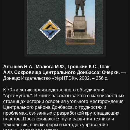
Алышев Н.А., Малюга М.Ф., Трошкин К.С., Шак
А.Ф. Сокровища Центрального Донбасса: Очерки
. —
Донецк: Издательство «УкрНТЭК», 2002. – 256 с.
К 70-ти летию производственного объединения
"Артемуголь". В книге рассказывается о малоизвестных
страницах истории освоения угольного месторождения
Центрального района Донбасса, о трудностях и
проблемах, связанных с разработкой крутопадающих
пластов. Прослеживаются пути развития техники и
технологии, поиски форм и методов управления