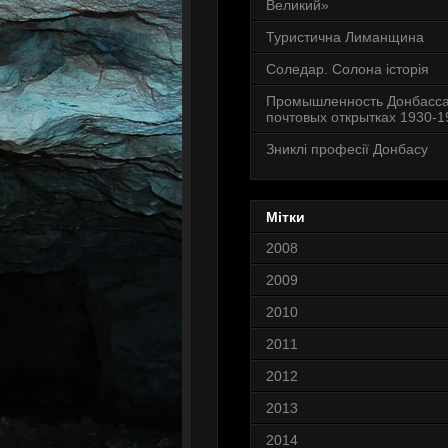
Великий»
Туристична Лиманщина
Соледар. Солона історія
Промышленность Донбасса
почтовых открытках 1930-19
Зниклі професії Донбасу
Мітки
2008
2009
2010
2011
2012
2013
2014