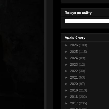
Пошук по сайту
Архів блогу
►
2026
(100)
►
2025
(115)
►
2024
(89)
►
2023
(12)
►
2022
(30)
►
2021
(53)
►
2020
(97)
►
2019
(213)
►
2018
(202)
►
2017
(235)