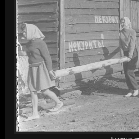
Воскресник уч