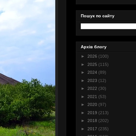
Пошук по сайту
Архів блогу
►
2026
(100)
►
2025
(115)
►
2024
(89)
►
2023
(12)
►
2022
(30)
►
2021
(53)
►
2020
(97)
►
2019
(213)
►
2018
(202)
►
2017
(235)