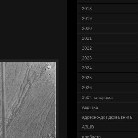
2018
2019
2020
2021
2022
2023
2024
2025
2026
360° панорама
Авдіївка
адресно-довідкова книга
АЗШВ
алебастр