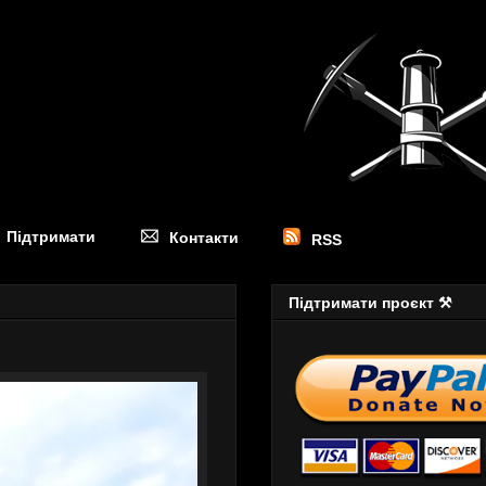
Підтримати
Контакти
RSS
Підтримати проєкт ⚒