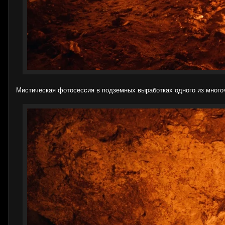
Мистическая фотосессия в подземных выработках одного из много