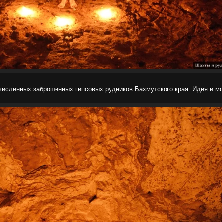
численных заброшенных гипсовых рудников Бахмутского края. Идея и мо