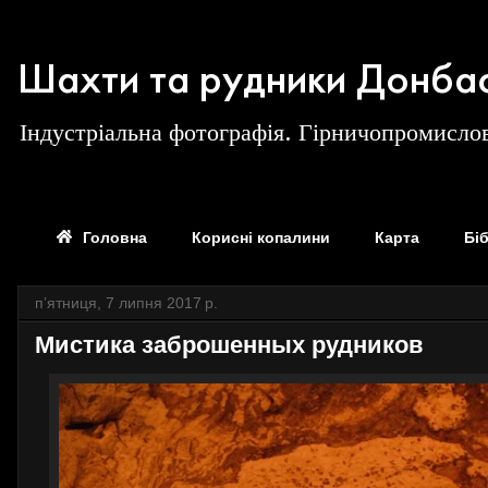
Шахти та рудники Донба
Індустріальна фотографія. Гірничопромислов
Головна
Корисні копалини
Карта
Бі
пʼятниця, 7 липня 2017 р.
Мистика заброшенных рудников