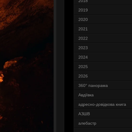
2018
2019
2020
2021
2022
2023
2024
2025
2026
360° панорама
Авдіївка
адресно-довідкова книга
АЗШВ
алебастр