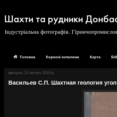
Шахти та рудники Донба
Індустріальна фотографія. Гірничопромислов
Головна
Корисні копалини
Карта
Бі
вівторок, 13 лютого 2018 р.
Васильев С.П. Шахтная геология уго