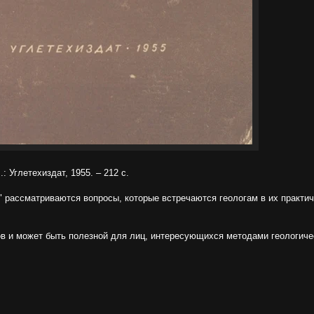
: Углетехиздат, 1955. – 212 с.
 рассматриваются вопросы, которые встречаются геологам в их практич
в и может быть полезной для лиц, интересующихся методами геологиче