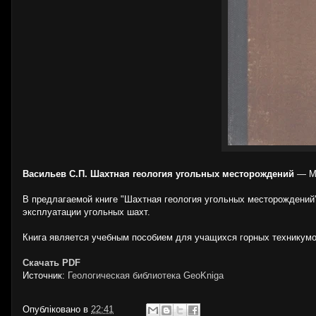
Васильев С.П. Шахтная геология угольных месторождений
— М.
В предлагаемой книге "Шахтная геология угольных месторождений"
эксплуатации угольных шахт.
Книга является учебным пособием для учащихся горных техникумо
Скачать PDF
Источник:
Геологическая библиотека GeoKniga
Опубліковано в
22:41