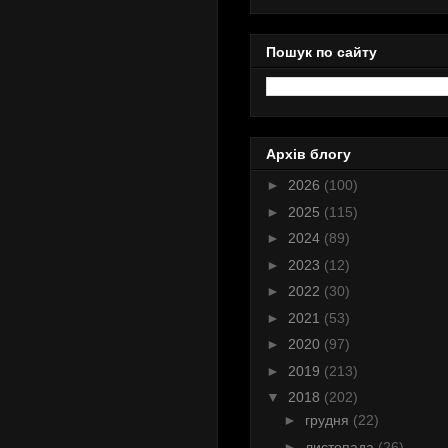
Пошук по сайту
Архів блогу
►
2026
(100)
►
2025
(115)
►
2024
(89)
►
2023
(12)
►
2022
(30)
►
2021
(53)
►
2020
(97)
►
2019
(213)
▼
2018
(202)
►
грудня
(22)
►
листопада
(26)