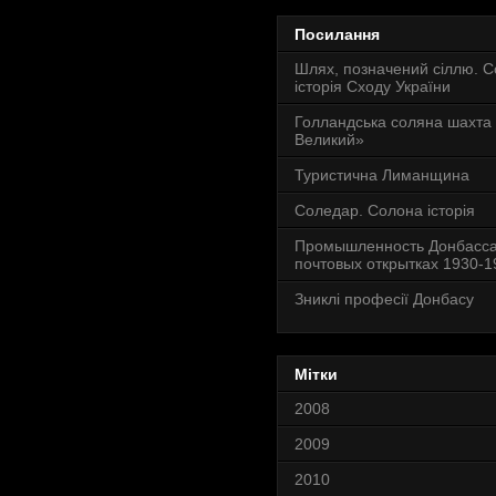
Посилання
Шлях, позначений сіллю. 
історія Сходу України
Голландська соляна шахта
Великий»
Туристична Лиманщина
Соледар. Солона історія
Промышленность Донбасса
почтовых открытках 1930-19
Зниклі професії Донбасу
Мітки
2008
2009
2010