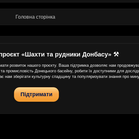
Головна сторінка
проєкт «Шахти та рудники Донбасу» ⚒
ати розвиток нашого проєкту. Ваша підтримка дозволяє нам продовжуват
 та промисловість Донецького басейну, робити їх доступними для дослідни
гає нам зберігати культурну спадщину та популяризувати знання про мин
Підтримати