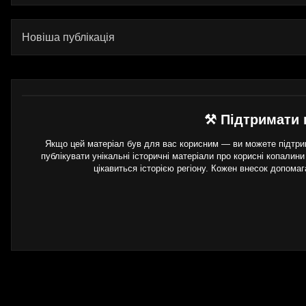
Новіша публікація
⚒ Підтримати 
Якщо цей матеріал був для вас корисним — ви можете підтрим
публікувати унікальні історичні матеріали про корисні копалини
цікавиться історією регіону. Кожен внесок допома