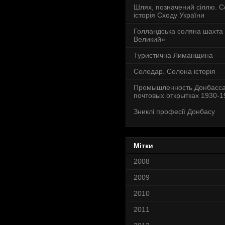
Шлях, позначений сіллю. 
історія Сходу України
Голландська соляна шахта
Великий»
Туристична Лиманщина
Соледар. Солона історія
Промышленность Донбасса
почтовых открытках 1930-19
Зниклі професії Донбасу
Мітки
2008
2009
2010
2011