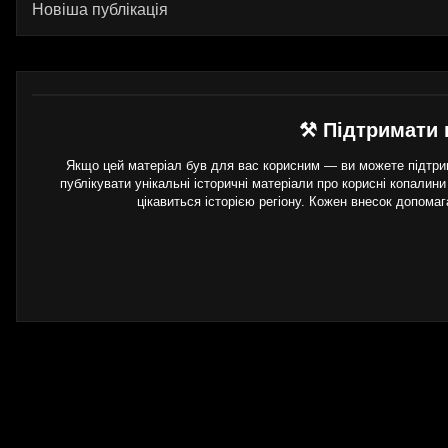
Новіша публікація
⚒ Підтримати 
Якщо цей матеріал був для вас корисним — ви можете підтрим
публікувати унікальні історичні матеріали про корисні копалини
цікавиться історією регіону. Кожен внесок допома