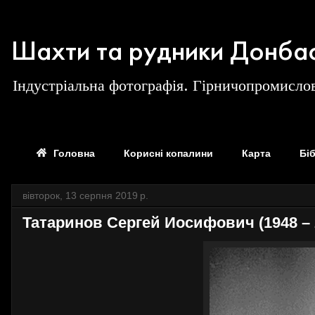
Шахти та рудники Донба
Індустріальна фотографія. Гірничопромислов
Головна
Корисні копалини
Карта
Бі
вівторок, 13 серпня 2019 р.
Татаринов Сергей Иосифович (1948 – 