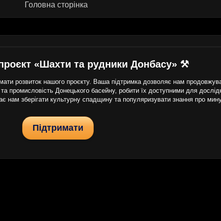
Головна сторінка
проєкт «Шахти та рудники Донбасу» ⚒
ати розвиток нашого проєкту. Ваша підтримка дозволяє нам продовжуват
 та промисловість Донецького басейну, робити їх доступними для дослідни
гає нам зберігати культурну спадщину та популяризувати знання про мин
Підтримати