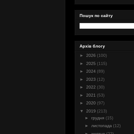
Пошук по сайту
Архів блогу
►
2026
(100)
►
2025
(115)
►
2024
(89)
►
2023
(12)
►
2022
(30)
►
2021
(53)
►
2020
(97)
▼
2019
(213)
►
грудня
(15)
►
листопада
(12)
►
жовтня
(22)