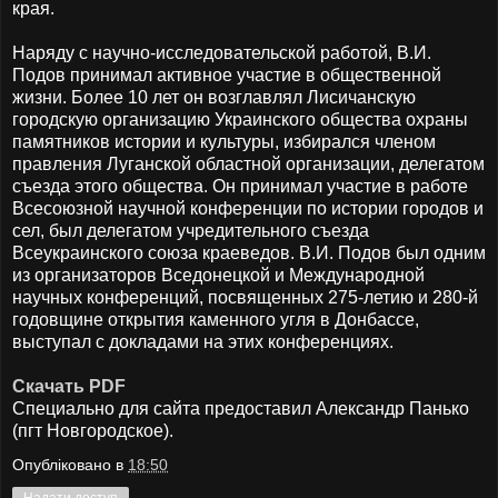
края.
Наряду с научно-исследовательской работой, В.И.
Подов принимал активное участие в общественной
жизни. Более 10 лет он возглавлял Лисичанскую
городскую организацию Украинского общества охраны
памятников истории и культуры, избирался членом
правления Луганской областной организации, делегатом
съезда этого общества. Он принимал участие в работе
Всесоюзной научной конференции по истории городов и
сел, был делегатом учредительного съезда
Всеукраинского союза краеведов. В.И. Подов был одним
из организаторов Вседонецкой и Международной
научных конференций, посвященных 275-летию и 280-й
годовщине открытия каменного угля в Донбассе,
выступал с докладами на этих конференциях.
Скачать PDF
Специально для сайта предоставил Александр Панько
(пгт Новгородское).
Опубліковано в
18:50
Надати доступ