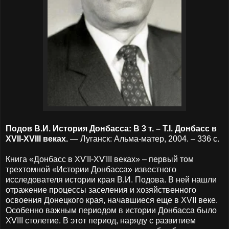
Подов В.И. История Донбасса: В 3 т. – Т.І. Донбасс в
ХVII-ХVІІІ веках.
— Луганск: Альма-матер, 2004. – 336 с.
Книга «Донбасс в ХѴІІ-ХѴІІІ веках» – первый том
трехтомной «Истории Донбасса» известного
исследователя истории края В.И. Подова. В ней нашли
отражение процессы заселения и хозяйственного
освоения Донецкого края, начавшиеся еще в XVII веке.
Особенно важным периодом в истории Донбасса было
XVIII столетие. В этот период, наряду с развитием