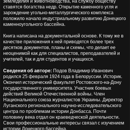
земледелия и животноводства, на службу обществу
ставятся богатства недр. Открытие каменного угля и
зарождение угольно-металлургического комплекса
положило начало индустриальному развитию Донецкого
каменноугольного бассейна.
Книга написана на документальной основе. К тому же в
качестве приложения к ней приводятся более трех
десятков документов, планы и схемы, что делает ее
неоценимой как для специалистов, преподавателей и
учителей, так и для студентов и учащихся.
Сведения об авторе:
Подов Владимир Иванович
родился 25 февраля 1924 года в Белоруссии. Историк.
Окончил исторический факультет Ростовского-на-Дону
государственного университета. Участник боевых
действий Великой Отечественной войны. Член
Национального союза журналистов Украины. Директор
Луганского регионального научно-исследовательского
центра по проблемам истории Донбасса. Почти
половину века отдал он краеведческой деятельности.
Свои профессиональные интересы связал с изучением
истории Донецкого бассейна.