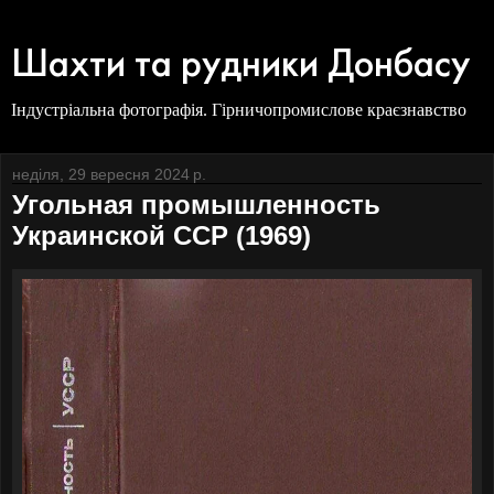
Шахти та рудники Донбасу
Індустріальна фотографія. Гірничопромислове краєзнавство
неділя, 29 вересня 2024 р.
Угольная промышленность
Украинской ССР (1969)