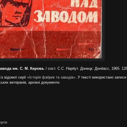
авода им. С. М. Кирова.
/ сост. С.С. Нарбут. Донецк: Донбасс, 1965. 12
із відомої серії
«Історія фабрик та заводів»
. У тексті використано записи
ьких ветеранів, архівні документи.
ргія