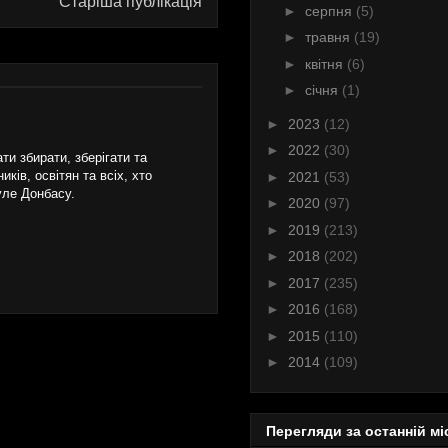
Старіша публікація
►
серпня
(5)
►
травня
(19)
►
квітня
(6)
►
січня
(1)
►
2023
(12)
►
2022
(30)
и збирати, зберігати та
ків, освітян та всіх, хто
►
2021
(53)
уле Донбасу.
►
2020
(97)
►
2019
(213)
►
2018
(202)
►
2017
(235)
►
2016
(168)
►
2015
(110)
►
2014
(109)
Перегляди за останній мі