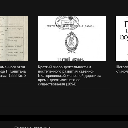
каменного угля
Краткий обзор деятельности и
Щеголе
ода Г. Капитана
постепенного развития казенной
клинол
нал 1838 Кн. 2
Екатерининской железной дороги за
время десятилетнего ее
существования (1894)