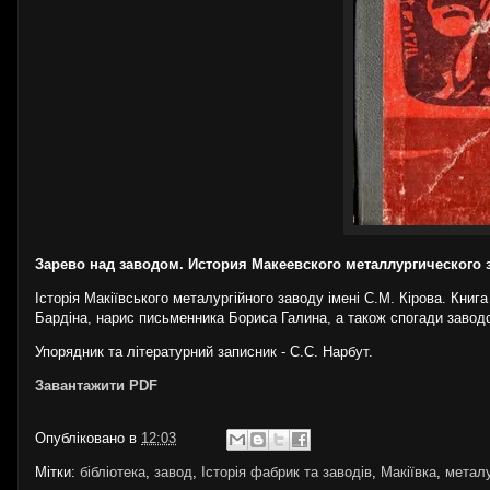
Зарево над заводом. История Макеевского металлургического з
Історія Макіївського металургійного заводу імені С.М. Кірова. Книга 
Бардіна, нарис письменника Бориса Галина, а також спогади заводс
Упорядник та літературний записник - С.С. Нарбут.
Завантажити PDF
Опубліковано в
12:03
Мітки:
бібліотека
,
завод
,
Історія фабрик та заводів
,
Макіївка
,
металу