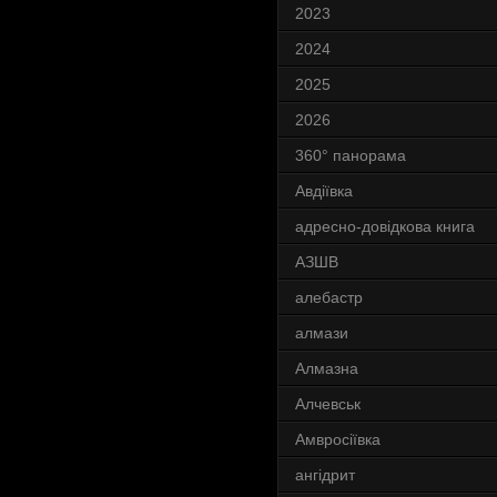
2023
2024
2025
2026
360° панорама
Авдіївка
адресно-довідкова книга
АЗШВ
алебастр
алмази
Алмазна
Алчевськ
Амвросіївка
ангідрит