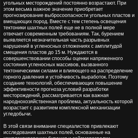
угольных месторождений постоянно возрастают. При
этом весьма важное значение приобретает
прогнозирование выбросоопасности угольных пластов и
вмещающих пород. Вместе с тем степень освещения
тектоники шахтных полей еще не в полной мере
отвечает современным требованиям. Так, бурением
выявляется незначительная часть разрывных
нарушений в угленосных отложениях с амплитудой
смещения пластов до 15 м. Нуждаются в
совершенствовании способы оценки напряженного
состояния угленосных массивов, вызванного
тектоническими силами и влияющего на распределение
горного давления и устойчивость выработок. Поэтому
создание технологий, обеспечивающих повышение
эффективности прогноза условий разработки
месторождений, рассматривается как важная
народнохозяйственная проблема, актуальность которой
возрастает с развитием комплексной механизации
угледобычи.
В этой связи внимание специалистов привлекают
исследования шахтных полей, основанные на