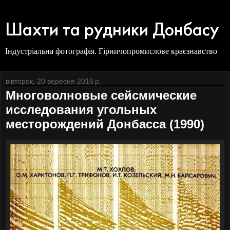
Шахти та рудники Донбасу
Індустріальна фотографія. Гірничопромислове краєзнавство
вівторок, 20 вересня 2016 р.
Многоволновые сейсмические
исследования угольных
месторождений Донбасса (1990)