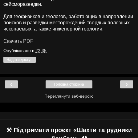
сейсморазведки.
Для геофизиков и геологов, работающих в направлении
поисков и разведки месторождений твердых полезных
ископаемых, а также инженерной геологии.
Скачать PDF
Опубліковано в
22:35
Надати доступ
‹
›
Головна сторінка
Переглянути веб-версію
⚒ Підтримати проєкт «Шахти та рудники