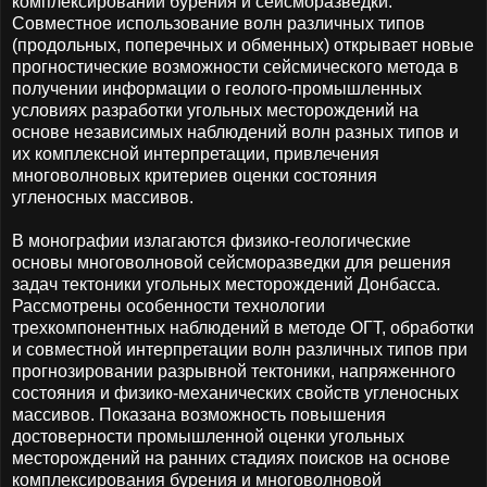
комплексировании бурения и сейсморазведки.
Совместное использование волн различных типов
(продольных, поперечных и обменных) открывает новые
прогностические возможности сейсмического метода в
получении информации о геолого-промышленных
условиях разработки угольных месторождений на
основе независимых наблюдений волн разных типов и
их комплексной интерпретации, привлечения
многоволновых критериев оценки состояния
угленосных массивов.
В монографии излагаются физико-геологические
основы многоволновой сейсморазведки для решения
задач тектоники угольных месторождений Донбасса.
Рассмотрены особенности технологии
трехкомпонентных наблюдений в методе ОГТ, обработки
и совместной интерпретации волн различных типов при
прогнозировании разрывной тектоники, напряженного
состояния и физико-механических свойств угленосных
массивов. Показана возможность повышения
достоверности промышленной оценки угольных
месторождений на ранних стадиях поисков на основе
комплексирования бурения и многоволновой