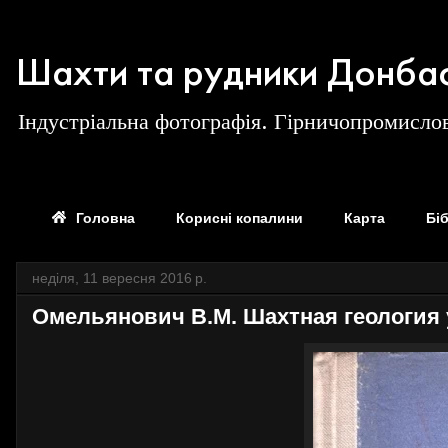
Шахти та рудники Донба
Індустріальна фотографія. Гірничопромислов
Головна
Корисні копалини
Карта
Бі
неділя, 11 вересня 2016 р.
Омельянович В.М. Шахтная геология 