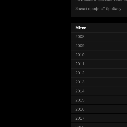
Зниклі професії Донбасу
Мітки
2008
2009
2010
2011
2012
2013
2014
2015
2016
2017