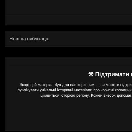
Новіша публікація
⚒ Підтримати 
Якщо цей матеріал був для вас корисним — ви можете підтрим
публікувати унікальні історичні матеріали про корисні копалини
цікавиться історією регіону. Кожен внесок допома