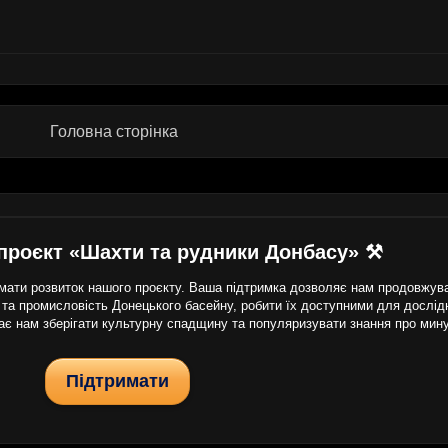
Головна сторінка
проєкт «Шахти та рудники Донбасу» ⚒
ати розвиток нашого проєкту. Ваша підтримка дозволяє нам продовжуват
 та промисловість Донецького басейну, робити їх доступними для дослідни
гає нам зберігати культурну спадщину та популяризувати знання про мин
Підтримати