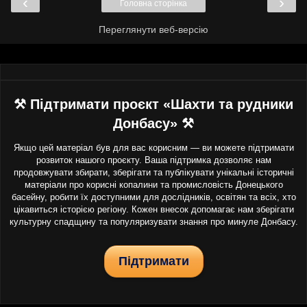
‹
›
Головна сторінка
Переглянути веб-версію
⚒ Підтримати проєкт «Шахти та рудники
Донбасу» ⚒
Якщо цей матеріал був для вас корисним — ви можете підтримати
розвиток нашого проєкту. Ваша підтримка дозволяє нам
продовжувати збирати, зберігати та публікувати унікальні історичні
матеріали про корисні копалини та промисловість Донецького
басейну, робити їх доступними для дослідників, освітян та всіх, хто
цікавиться історією регіону. Кожен внесок допомагає нам зберігати
культурну спадщину та популяризувати знання про минуле Донбасу.
Підтримати