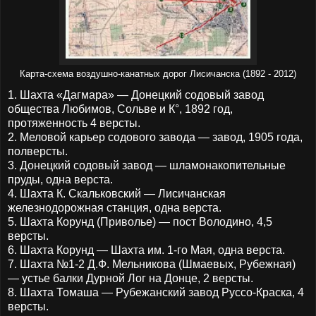
Карта-схема воздушно-канатных дорог Лисичанска (1892 - 2012)
1. Шахта «Дагмара» — Донецкий содовый завод
общества Любимов, Сольве и К°, 1892 год,
протяженность 4 версты.
2. Меловой карьер содового завода — завод, 1905 года,
полверсты.
3. Донецкий содовый завод — шламонакопительные
пруды, одна верста.
4. Шахта К. Скальковский — Лисичанская
железнодорожная станция, одна верста.
5. Шахта Корунд (Приволье) — пост Володино, 4,5
версты.
6. Шахта Корунд — Шахта им. 1-го Мая, одна верста.
7. Шахта №1-2 Д.Ф. Мельникова (Шмаевых, Рубежная)
— устье балки Дурной Лог на Донце, 2 версты.
8. Шахта Томаша — Рубежанский завод Руссо-Краска, 4
версты.