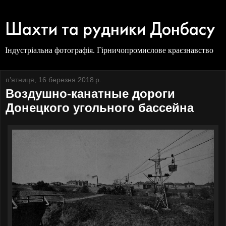
Шахти та рудники Донбасу
Індустріальна фотографія. Гірничопромислове краєзнавство
пʼятниця, 16 березня 2018 р.
Воздушно-канатные дороги
Донецкого угольного бассейна