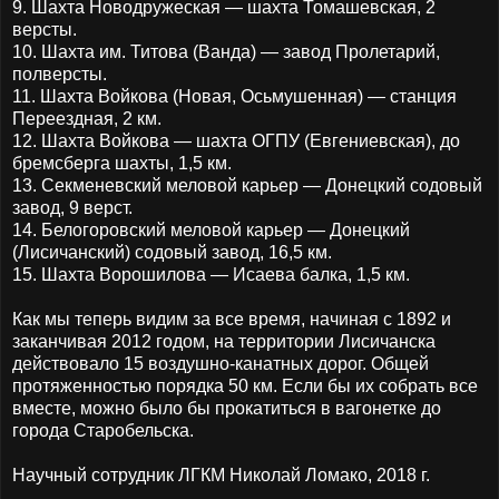
9. Шахта Новодружеская — шахта Томашевская, 2
версты.
10. Шахта им. Титова (Ванда) — завод Пролетарий,
полверсты.
11. Шахта Войкова (Новая, Осьмушенная) — станция
Переездная, 2 км.
12. Шахта Войкова — шахта ОГПУ (Евгениевская), до
бремсберга шахты, 1,5 км.
13. Секменевский меловой карьер — Донецкий содовый
завод, 9 верст.
14. Белогоровский меловой карьер — Донецкий
(Лисичанский) содовый завод, 16,5 км.
15. Шахта Ворошилова — Исаева балка, 1,5 км.
Как мы теперь видим за все время, начиная с 1892 и
заканчивая 2012 годом, на территории Лисичанска
действовало 15 воздушно-канатных дорог. Общей
протяженностью порядка 50 км. Если бы их собрать все
вместе, можно было бы прокатиться в вагонетке до
города Старобельска.
Научный сотрудник ЛГКМ Николай Ломако, 2018 г.