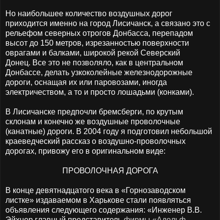
Но наибольшее количество воздушных дорог
приходится именно на город Лисичанск, а связано это с
рельефом северных отрогов Донбасса, перепадом
высот до 150 метров, изрезанностью поверхности
оврагами и балками, широкой рекой Северский
Донец. Все это не позволяло, как в центральном
Донбассе, делать узкоколейные железнодорожные
дороги, оснащая их или паровозами, иногда
электричеством, а то и просто лошадьми (конками).
В Лисичанске предпочли бремсберги, по крутым
склонам и конечно же воздушные проволочные
(канатные) дороги. В 2004 году я подготовил небольшой
краеведческий рассказ о воздушно-проволочных
дорогах, привожу его в оригинальном виде:
ПРОВОЛОЧНАЯ ДОРОГА
В конце девятнадцатого века в «Горнозаводском
листке» издаваемом в Харькове стали появляться
объявления следующего содержания: «Инженер В.В.
Эйхнер главный представитель
фирмы «Адольф