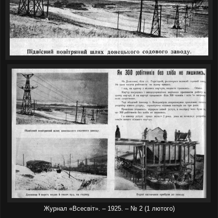
Журнал «Всесвіт». – 1925. – № 2 (1 лютого)