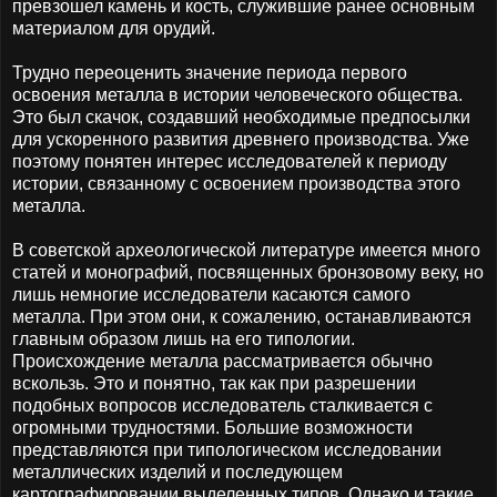
превзошел камень и кость, служившие ранее основным
материалом для орудий.
Трудно переоценить значение периода первого
освоения металла в истории человеческого общества.
Это был скачок, создавший необходимые предпосылки
для ускоренного развития древнего производства. Уже
поэтому понятен интерес исследователей к периоду
истории, связанному с освоением производства этого
металла.
В советской археологической литературе имеется много
статей и монографий, посвященных бронзовому веку, но
лишь немногие исследователи касаются самого
металла. При этом они, к сожалению, останавливаются
главным образом лишь на его типологии.
Происхождение металла рассматривается обычно
вскользь. Это и понятно, так как при разрешении
подобных вопросов исследователь сталкивается с
огромными трудностями. Большие возможности
представляются при типологическом исследовании
металлических изделий и последующем
картографировании выделенных типов. Однако и такие