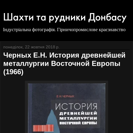
Шахти та рудники Донбасу
Індустріальна фотографія. Гірничопромислове краєзнавство
понеділок, 22 жовтня 2018 р.
Черных Е.Н. История древнейшей
металлургии Восточной Европы
(1966)