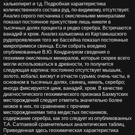
халькопирит и т.д. Подробная характеристика
количественного состава руд, по-видимому, отсутствует.
Анализ серого песчаника с окисленными минералами
показал постоянное присутствие лишь никеля в
тысячных долях процента и редко серебра. Встречаются
ванадий и хром. Анализ халькозина из Картамышского
рудопроявления того же бассейна показал постоянные
микропримеси свинца. Если собрать воедино
опубликованные В.Ю. Кондрачуком сведения о
геохимии окисленных минералов, которые скорее всего
могли использоваться в древности, то получится
следующая картина: постоянно отсутствует мышьяк,
золото, кобальт, висмут и отчасти сурьма; очень часты, в
основном в тысячных долях, свинец, никель, серебро;
иногда фиксируются цинк, ванадий, хром. В качестве
диагностического геохимического признака Бахмутских
месторождений следует отметить значительно более
низкое в них, по сравнению с прочими
месторождениями типа медистых песчаников,
содержание серебра, как это следует из опубликованных
Т.А. Сатпаевой сравнительных аналитических таблиц.
Приведенная здесь геохимическая характеристика