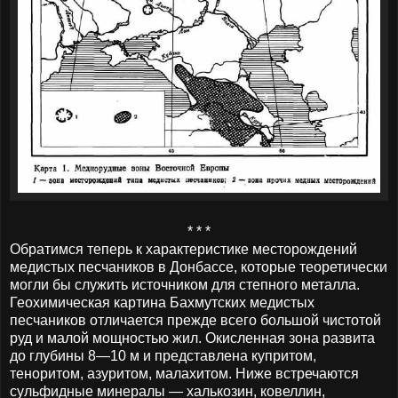
* * *
Обратимся теперь к характеристике месторождений
медистых песчаников в Донбассе, которые теоретически
могли бы служить источником для степного металла.
Геохимическая картина Бахмутских медистых
песчаников отличается прежде всего большой чистотой
руд и малой мощностью жил. Окисленная зона развита
до глубины 8—10 м и представлена купритом,
теноритом, азуритом, малахитом. Ниже встречаются
сульфидные минералы — халькозин, ковеллин,