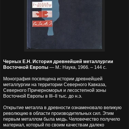
Черных Е.Н. История древнейшей металлургии
Восточной Европы
— М.: Наука, 1966. – 144 с.
Монография посвящена истории древнейшей
металлургии на территории Северного Кавказа,
Северного Причерноморья и лесостепной зоны
Восточной Европы в III–II тыс. до н.э.
Открытие металла в древности ознаменовало великую
революцию в области производительных сил. Этим
первым металлом была медь. Человечество получило
материал, который по своим качествам далеко