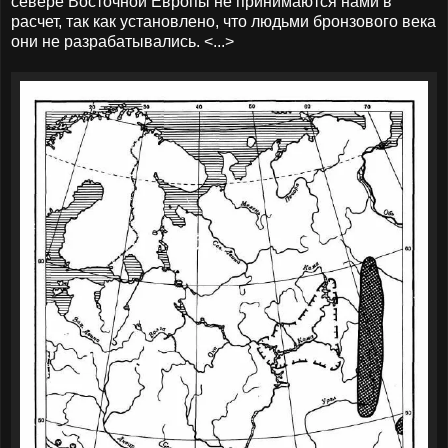
севере Восточной Европы не принимаются нами в
расчет, так как установлено, что людьми бронзового века
они не разрабатывались. <...>