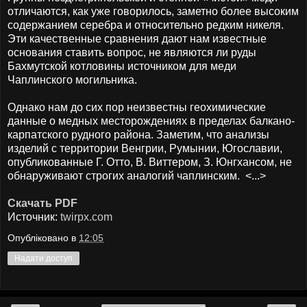
отличаются, как уже говорилось, заметно более высоким
содержанием серебра и относительно редким никеля.
Эти качественные сравнения дают нам известные
основания ставить вопрос, не являются ли руды
Бахмутской котловины источником для меди
Чаплинского могильника.
Однако нам до сих пор неизвестны геохимические
данные о медных месторождениях в пределах балкано-
карпатского рудного района. Заметим, что анализы
изделий с территории Венгрии, Румынии, Югославии,
опубликованные Г. Отто, В. Виттером, З. Юнгхансом, не
обнаруживают строгих аналогий чаплинским. <...>
Скачать PDF
Источник:
twirpx.com
Опубліковано в
12:05
Надати доступ