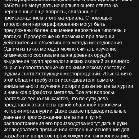
работы не могут дать исчерпывающего ответа на
нерешенные еще вопросы, связанные с
происхождением этого материала. С помощью
типологии и картографирования могут быть
предложены более или менее вероятные гипотезы и
догадки. Проверка же их возможна при помощи
действительно объективного метода исследования.
Одним из таких методов можно считать изучение
химического состава металла древних орудий,
выделение групп археологических изделий из единого
сырья и сопоставление их по химическому составу с
рудами соответствующих месторождений. Изыскания в
этой области требуют от исследователя самого
внимательного изучения истории развития металлургии
и навыков обработки металла. Все эти вопросы
настолько тесно смыкаются, что по сути дела
представляют аспекты одной обширной проблемы
истории металлургии. Даже самые предварительные
данные о происхождении металла и путях
распространения его производства могут дать в руки
исследователя прямые или косвенные основания для
разработки вопросов происхождения, синхронизации,