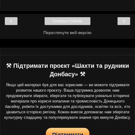
‹
›
Головна сторінка
Переглянути веб-версію
⚒ Підтримати проєкт «Шахти та рудники
Донбасу» ⚒
Якщо цей матеріал був для вас корисним — ви можете підтримати
розвиток нашого проєкту. Ваша підтримка дозволяє нам
продовжувати збирати, зберігати та публікувати унікальні історичні
матеріали про корисні копалини та промисловість Донецького
басейну, робити їх доступними для дослідників, освітян та всіх, хто
цікавиться історією регіону. Кожен внесок допомагає нам зберігати
культурну спадщину та популяризувати знання про минуле Донбасу.
Підтримати