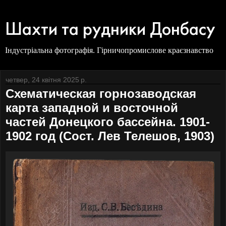
Шахти та рудники Донбасу
Індустріальна фотографія. Гірничопромислове краєзнавство
четвер, 24 квітня 2025 р.
Схематическая горнозаводская
карта западной и восточной
частей Донецкого бассейна. 1901-
1902 год (Сост. Лев Телешов, 1903)