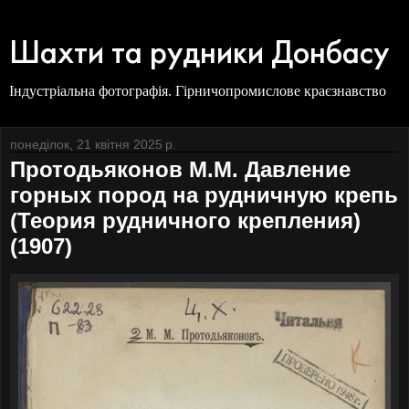
Шахти та рудники Донбасу
Індустріальна фотографія. Гірничопромислове краєзнавство
понеділок, 21 квітня 2025 р.
Протодьяконов М.М. Давление
горных пород на рудничную крепь
(Теория рудничного крепления)
(1907)