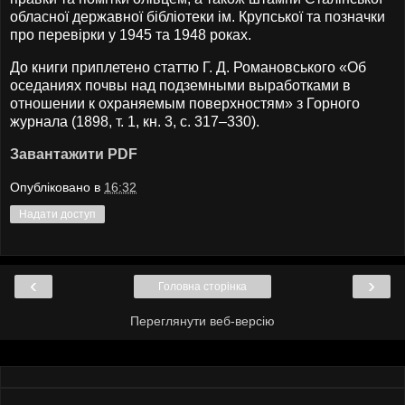
обласної державної бібліотеки ім. Крупської та позначки
про перевірки у 1945 та 1948 роках.
До книги приплетено статтю Г. Д. Романовського «Об
оседаниях почвы над подземными выработками в
отношении к охраняемым поверхностям» з Горного
журнала (1898, т. 1, кн. 3, с. 317–330).
Завантажити PDF
Опубліковано в
16:32
Надати доступ
‹
›
Головна сторінка
Переглянути веб-версію