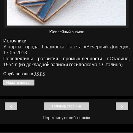
Юбилейный значок
Источники:
У карты города. Гладковка. Газета «Вечерний Донецк»,
17.05.2013
Перспективы развития промышленности г.Сталино,
1954 г. (из докладной записки госиполкома г. Сталино)
Опубліковано в
18:08
Надати доступ
‹
›
Головна сторінка
Переглянути веб-версію