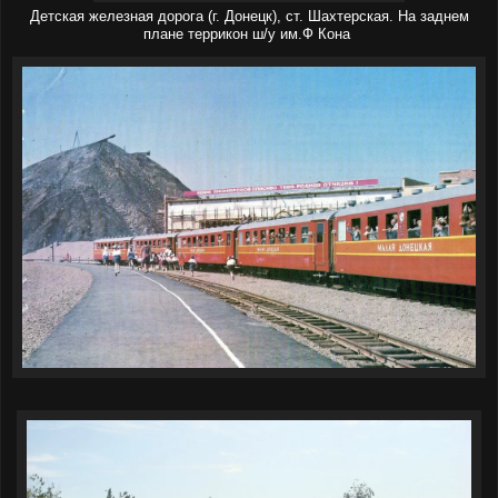
Детская железная дорога
(г. Донецк)
, ст. Шахтерская. На заднем
плане террикон ш/у им.Ф Кона