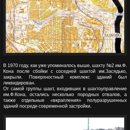
В 1970 году, как уже упоминалось выше, шахту №2 им.Ф.
Кона после сбойки с соседней шахтой им.Засядько,
закрыли. Поверхностный комплекс зданий был
ликвидирован.
От самой группы шахт, входивших в шахтоуправление
им.Ф.Кона, остались несколько породных отвалов, а
также отдельные «вкрапления» полуразрушенных
зданий посреди современной застройки.