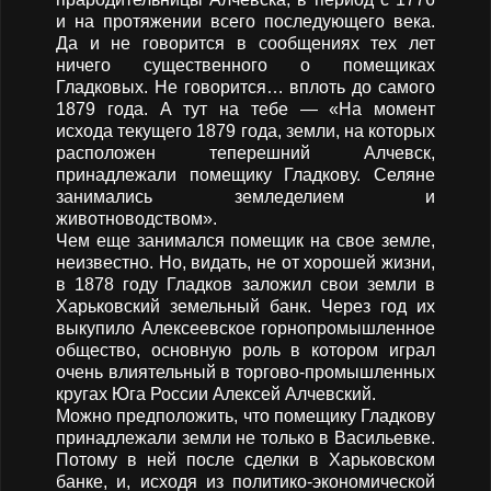
и на протяжении всего последующего века.
Да и не говорится в сообщениях тех лет
ничего существенного о помещиках
Гладковых. Не говорится… вплоть до самого
1879 года. А тут на тебе — «На момент
исхода текущего 1879 года, земли, на которых
расположен теперешний Алчевск,
принадлежали помещику Гладкову. Селяне
занимались земледелием и
животноводством».
Чем еще занимался помещик на свое земле,
неизвестно. Но, видать, не от хорошей жизни,
в 1878 году Гладков заложил свои земли в
Харьковский земельный банк. Через год их
выкупило Алексеевское горнопромышленное
общество, основную роль в котором играл
очень влиятельный в торгово-промышленных
кругах Юга России Алексей Алчевский.
Можно предположить, что помещику Гладкову
принадлежали земли не только в Васильевке.
Потому в ней после сделки в Харьковском
банке, и, исходя из политико-экономической