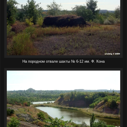
На породном отвале шахты № 6-12 им. Ф. Кона