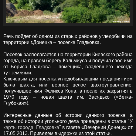
Речь пойдет об одном из старых районов угледобычи на
территории г.Донецка – поселке Гладковка.
Поселок располагается на территории Киевского района
города, на правом берегу Кальмиуса и получил свое имя
от Бориса Гладкова – помещика, владевшего некогда
тут землями.
Ключевым для поселка угледобывающим предприятием
была шахта, или вернее целое шахтоуправление,
получившее имя Феликса Кона, а после их закрытия в
1970 году – новая шахта им. Засядько («Ветка-
Глубокая»).
Интересные данные об истории данного поселка, а
также об истории угольного дела приведены в статье "
У
карты города. Гладковка
" в газете «Вечерний Донецк» от
17.05.2013. Приведем выдержки из этой статьи.