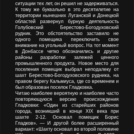
ситуации тех лет, он решил не задерживаться.
К тому же буквально в это десятилетие на
территории нынешних Луганской и Донецкой
областей развернул бурную деятельность
Голубовский Берестово-Богодуховский
рудник. Это обстоятельство заставило не
одного помещика переключить свое
внимание на угольный вопрос. На тот момент
в Донбассе четко обозначились и другие
районы разработки залежей ценного
промышленного продукта. Новое место для
поселения помещик выбрал неподалеку от
шахт Берестово-Богодуховского рудника, на
правом берегу Кальмиуса, где со временем и
был образован поселок Гладковка.
Читаю наиболее вероятную и наиболее часто
повторяющуюся версию происхождения
Гладковки: «Один из старейших районов
города, возникший в конце ХIХ века при
шахте 2-12. Основал помещик Борис
Гладков». — И другой более расширенный
вариант: «Шахту основал во второй половине