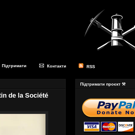
Підтримати
Контакти
RSS
Підтримати проєкт ⚒
n de la Société