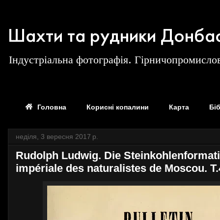
Шахти та рудники Донба
Індустріальна фотографія. Гірничопромислов
Головна
Корисні копалини
Карта
Бі
неділя, 3 вересня 2017 р.
Rudolph Ludwig. Die Steinkohlenformati
impériale des naturalistes de Moscou. T.4