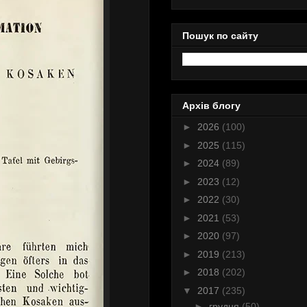
Пошук по сайту
Архів блогу
►
2026
(100)
►
2025
(115)
►
2024
(89)
►
2023
(12)
►
2022
(30)
►
2021
(53)
►
2020
(97)
►
2019
(213)
►
2018
(202)
▼
2017
(235)
►
грудня
(50)