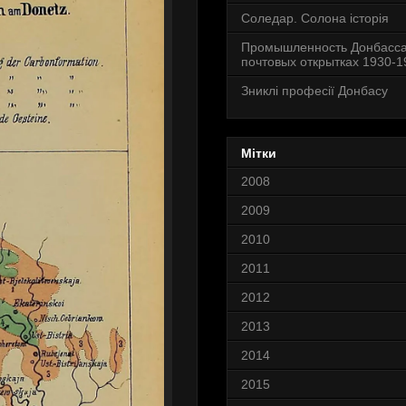
Соледар. Солона історія
Промышленность Донбасса
почтовых открытках 1930-19
Зниклі професії Донбасу
Мітки
2008
2009
2010
2011
2012
2013
2014
2015