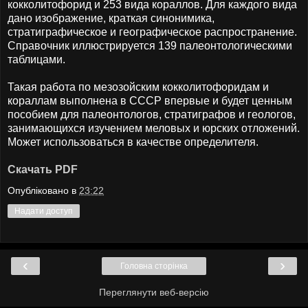
кокколитофорид и 253 вида кораллов. Для каждого вида
дано изображение, краткая синонимика,
стратиграфическое и географическое распространение.
Справочник иллюстрируется 139 палеонтологическими
таблицами.
Такая работа по мезозойским кокколитофоридам и
кораллам выполнена в СССР впервые и будет ценным
пособием для палеонтологов, стратиграфов и геологов,
занимающихся изучением меловых и юрских отложений.
Может использоваться в качестве определителя.
Скачать PDF
Опубліковано в
23:22
Надати доступ
‹
›
Головна сторінка
Переглянути веб-версію