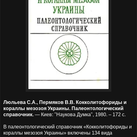
Люльева С.А., Пермяков В.В. Кокколитофориды и
кораллы мезозоя Украины. Палеонтологический
справочник.
— Киев: "Наукова Думка", 1980. – 172 с.
В палеонтологический справочник «Кокколитофориды и
кораллы мезозоя Украины» включены 134 вида