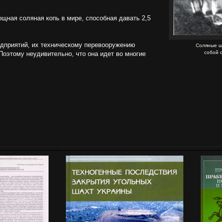
ощная соляная копь в мире, способная давать 2,5
едприятий, их техническому перевооружению
Соляные ш
собой 
Поэтому неудивительно, что она идет во многие