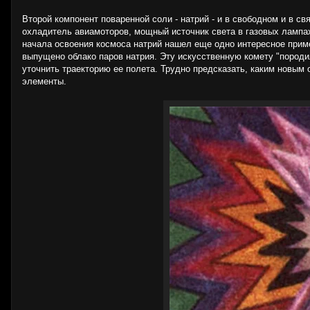
Второй компонент поваренной соли - натрий - и в свободном и в с
охладитель авиамоторов, мощный источник света в газовых лампах
начала освоения космоса натрий нашел еще одно интересное примен
выпущено облако паров натрия. Эту искусственную комету "породи
уточнить траекторию ее полета. Трудно предсказать, каким новым
элементы.