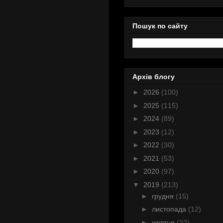
Пошук по сайту
Архів блогу
►
2026
(100)
►
2025
(115)
►
2024
(89)
►
2023
(12)
►
2022
(30)
►
2021
(53)
►
2020
(97)
▼
2019
(213)
►
грудня
(15)
►
листопада
(12)
►
жовтня
(22)