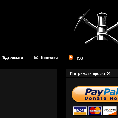
Підтримати
Контакти
RSS
Підтримати проєкт ⚒