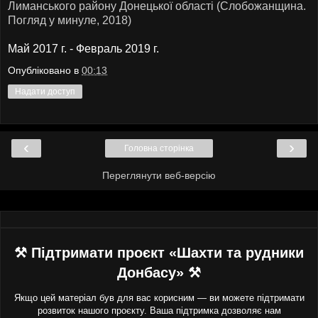
Лиманського району Донецької області (Слобожанщина.
Погляд у минуле, 2018)
Май 2017 г. - Февраль 2019 г.
Опубліковано в
00:13
Надати доступ
‹
›
Головна сторінка
Переглянути веб-версію
⚒ Підтримати проєкт «Шахти та рудники
Донбасу» ⚒
Якщо цей матеріал був для вас корисним — ви можете підтримати
розвиток нашого проєкту. Ваша підтримка дозволяє нам