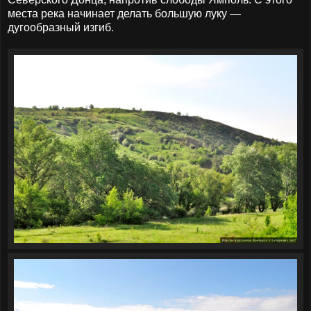
места река начинает делать большую луку —
дугообразный изгиб.