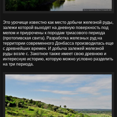
Это урочище известно как место добычи железной руды,
залежи которой выходят на дневную поверхность под
мелом и приурочены к породам триасового периода
(протопивская свита). Разработка железных руд на
территории современного Донбасса производилась еще
с древнейших времен. И добыча залежей железной
руды возле с. Закотное также имеет свою древнюю и
интересную историю, которую можно условно разделить
на три периода.