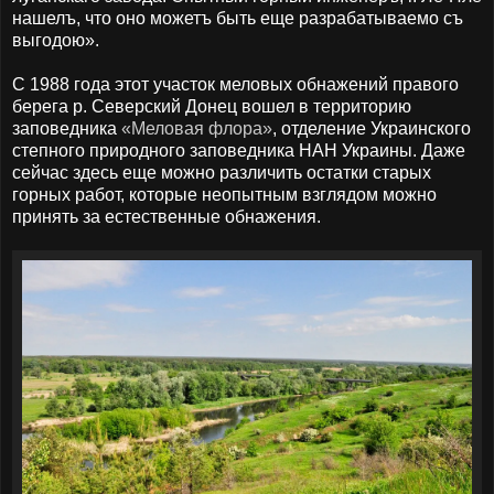
нашелъ, что оно можетъ быть еще разрабатываемо съ
выгодою».
С 1988 года этот участок меловых обнажений правого
берега р. Северский Донец вошел в территорию
заповедника
«Меловая флора»
, отделение Украинского
степного природного заповедника НАН Украины. Даже
сейчас здесь еще можно различить остатки старых
горных работ, которые неопытным взглядом можно
принять за естественные обнажения.