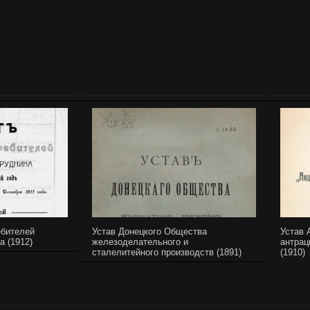
ебителей
Устав Донецкого Общества
Устав 
а (1912)
железоделательного и
антрац
сталелитейного производств (1891)
(1910)