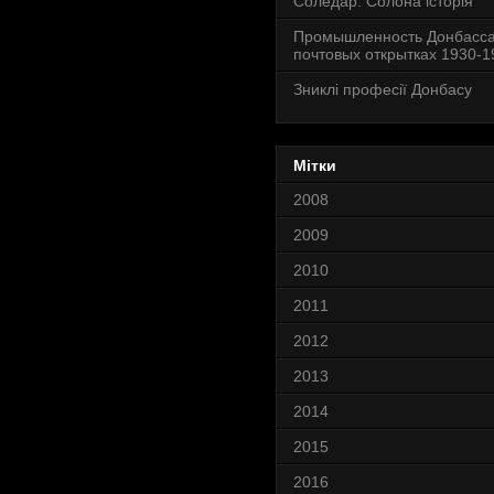
Соледар. Солона історія
Промышленность Донбасса
почтовых открытках 1930-19
Зниклі професії Донбасу
Мітки
2008
2009
2010
2011
2012
2013
2014
2015
2016