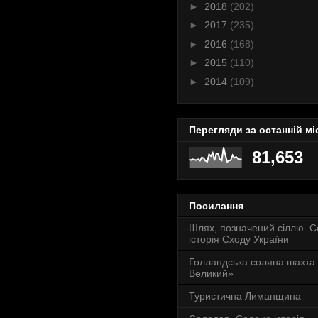
►
2018
(202)
►
2017
(235)
►
2016
(168)
►
2015
(110)
►
2014
(109)
Перегляди за останній мі
81,653
Посилання
Шлях, позначений сіллю. 
історія Сходу України
Голландська соляна шахта
Великий»
Туристична Лиманщина