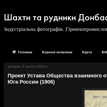
Шахти та рудники Донба
Індустріальна фотографія. Гірничопромислов
Головна
Корисні копалини
Карта
Бі
вівторок, 5 лютого 2019 р.
Проект Устава Общества взаимного о
Юга России (1906)