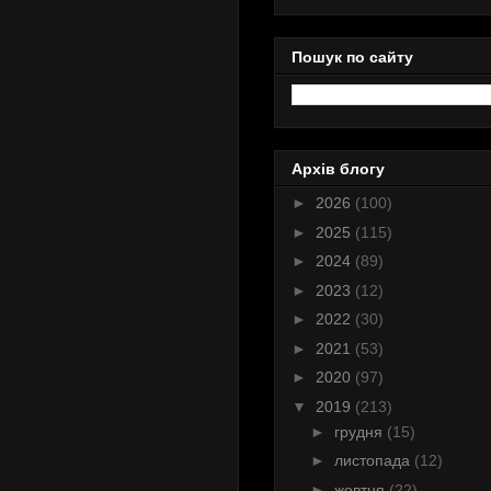
Пошук по сайту
Архів блогу
►
2026
(100)
►
2025
(115)
►
2024
(89)
►
2023
(12)
►
2022
(30)
►
2021
(53)
►
2020
(97)
▼
2019
(213)
►
грудня
(15)
►
листопада
(12)
►
жовтня
(22)