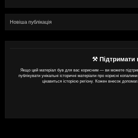
Новіша публікація
⚒ Підтримати 
Якщо цей матеріал був для вас корисним — ви можете підтрим
публікувати унікальні історичні матеріали про корисні копалини
цікавиться історією регіону. Кожен внесок допома