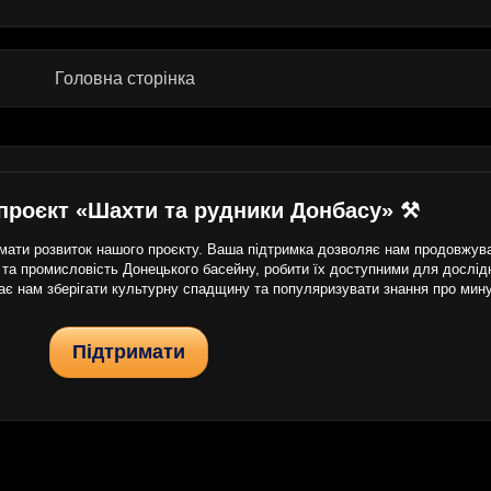
Головна сторінка
проєкт «Шахти та рудники Донбасу» ⚒
ати розвиток нашого проєкту. Ваша підтримка дозволяє нам продовжуват
 та промисловість Донецького басейну, робити їх доступними для дослідни
гає нам зберігати культурну спадщину та популяризувати знання про мин
Підтримати