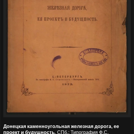
Донецкая каменноугольная железная дорога, ее
проект и будущность
. СПб.: Типография Ф.С.