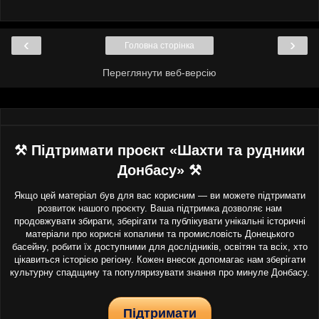
‹
›
Головна сторінка
Переглянути веб-версію
⚒ Підтримати проєкт «Шахти та рудники
Донбасу» ⚒
Якщо цей матеріал був для вас корисним — ви можете підтримати
розвиток нашого проєкту. Ваша підтримка дозволяє нам
продовжувати збирати, зберігати та публікувати унікальні історичні
матеріали про корисні копалини та промисловість Донецького
басейну, робити їх доступними для дослідників, освітян та всіх, хто
цікавиться історією регіону. Кожен внесок допомагає нам зберігати
культурну спадщину та популяризувати знання про минуле Донбасу.
Підтримати