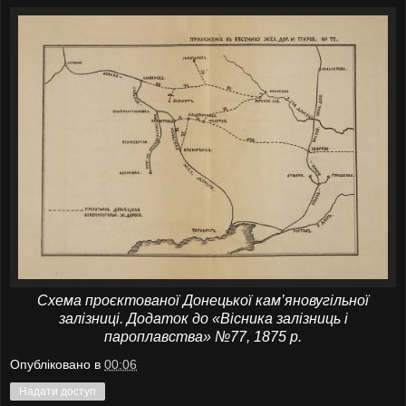
Схема проєктованої Донецької кам’яновугільної
залізниці. Додаток до «Вісника залізниць і
пароплавства» №77, 1875 р.
Опубліковано в
00:06
Надати доступ