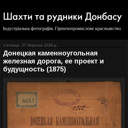
Шахти та рудники Донбасу
Індустріальна фотографія. Гірничопромислове краєзнавство
пʼятниця, 27 березня 2026 р.
Донецкая каменноугольная
железная дорога, ее проект и
будущность (1875)