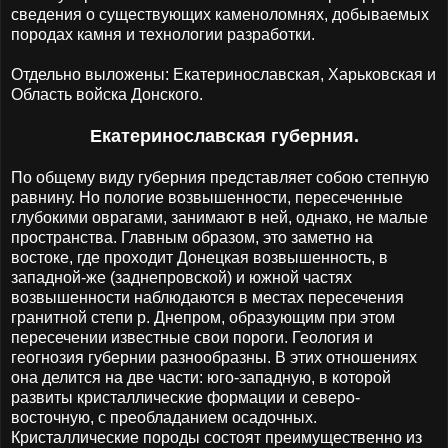
сведения о существующих каменоломнях, добываемых
породах камня и технологии разработки.
Отдельно выложены: Екатеринославская, Харьковская и
Область войска Донского.
Екатеринославская губерния.
По общему виду губерния представляет собою степную
равнину. Но пологие возвышенности, пересеченные
глубокими оврагами, занимают в ней, однако, не малые
пространства. Главным образом, это заметно на
востоке, где проходит Донецкая возвышенность, в
западной-же (заднепровской) и южной частях
возвышенности наблюдаются в местах пересечения
гранитной степи р. Днепром, образующим при этом
пересечении известные свои пороги. Геология и
геогнозия губернии разнообразны. В этих отношениях
она делится на две части: юго-западную, в которой
развиты кристаллические формации и северо-
восточную, с преобладанием осадочных.
Кристаллические породы состоят преимущественно из