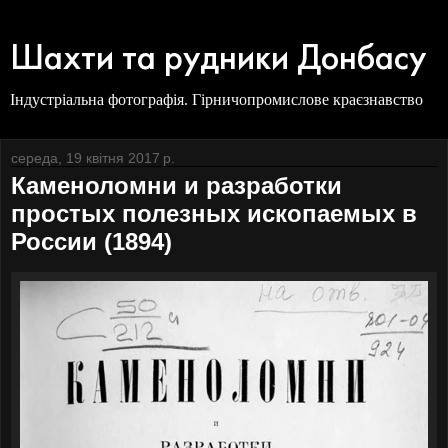
Шахти та рудники Донбасу
Індустріальна фотографія. Гірничопромислове краєзнавство
середа, 19 квітня 2017 р.
Каменоломни и разработки
простых полезных ископаемых в
России (1894)