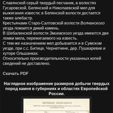
Славянской серый твердый песчаник, в волостях
Гусаровской, Белянской и Николаевской мел для
выжигания извести; в Белянской волости достается
также алебастр.
Крестьянами Старо-Салтовской волости
Волчанского
уезда ломается дикий камень.
В Шебалинской волости
Змиевского
уезда имеются две
ломки мела, пережигаемого на известь.
С тем-же назначением мел добывается и в
Сумском
уезде, при с.с. Битице, Чернетчине, дер. Пушкаревке и
хуторе Ольшанках.
Относительно производительности указанных копей
сведений не доставлено.
Скачать PDF
Наглядное изображение размеров добычи твердых
пород камня в губерниях и областях Европейской
России.