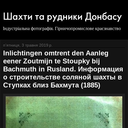
Шахти та рудники Донбасу
Індустріальна фотографія. Гірничопромислове краєзнавство
пʼятниця, 3 травня 2019 р.
Inlichtingen omtrent den Aanleg
eener Zoutmijn te Stoupky bij
Bachmuth in Rusland. Информация
о строительстве соляной шахты в
Ступках близ Бахмута (1885)