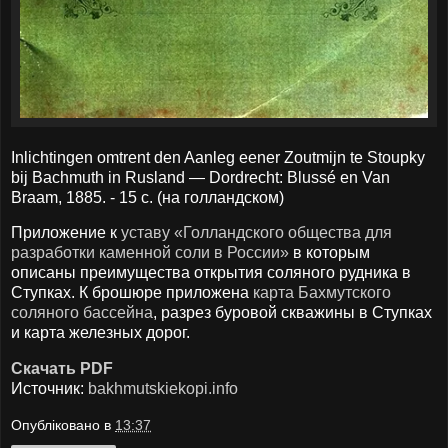
Inlichtingen omtrent den Aanleg eener Zoutmijn te Stoupky
bij Bachmuth in Rusland — Dordrecht: Blussé en Van
Braam, 1885. - 15 с. (на голландском)
Приложение к
уставу «Голландского общества для
разработки каменной соли в России»
в которым
описаны преимущества открытия соляного рудника в
Ступках. К брошюре приложена
карта Бахмутского
соляного бассейна
, разрез буровой скважины в Ступках
и карта железных дорог.
Скачать PDF
Источник:
bakhmutskiekopi.info
Опубліковано в
13:37