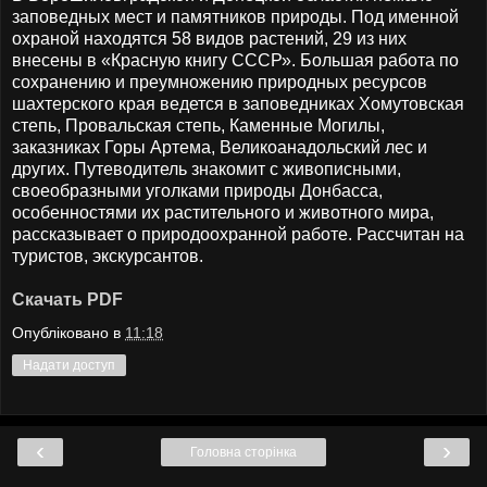
заповедных мест и памятников природы. Под именной
охраной находятся 58 видов растений, 29 из них
внесены в «Красную книгу СССР». Большая работа по
сохранению и преумножению природных ресурсов
шахтерского края ведется в заповедниках Хомутовская
степь, Провальская степь, Каменные Могилы,
заказниках Горы Артема, Великоанадольский лес и
других. Путеводитель знакомит с живописными,
своеобразными уголками природы Донбасса,
особенностями их растительного и животного мира,
рассказывает о природоохранной работе. Рассчитан на
туристов, экскурсантов.
Скачать PDF
Опубліковано в
11:18
Надати доступ
‹
›
Головна сторінка