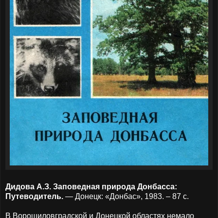
Дидова А.З. Заповедная природа Донбасса:
Путеводитель.
— Донецк: «Донбас», 1983. – 87 с.
В Ворошиловградской и Донецкой областях немало