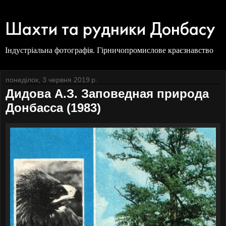
Шахти та рудники Донбасу
Індустріальна фотографія. Гірничопромислове краєзнавство
понеділок, 3 червня 2019 р.
Дидова А.З. Заповедная природа
Донбасса (1983)