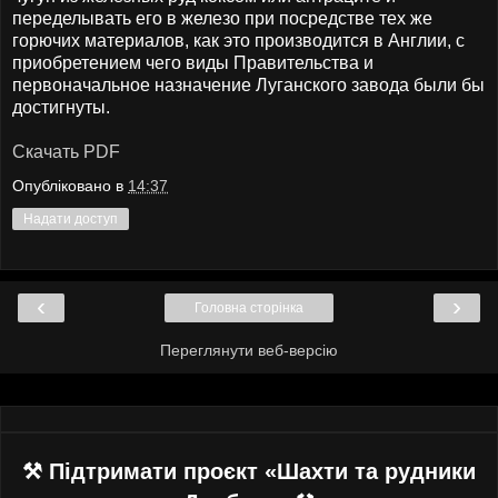
переделывать его в железо при посредстве тех же
горючих материалов, как это производится в Англии, с
приобретением чего виды Правительства и
первоначальное назначение Луганского завода были бы
достигнуты.
Скачать PDF
Опубліковано в
14:37
Надати доступ
‹
›
Головна сторінка
Переглянути веб-версію
⚒ Підтримати проєкт «Шахти та рудники