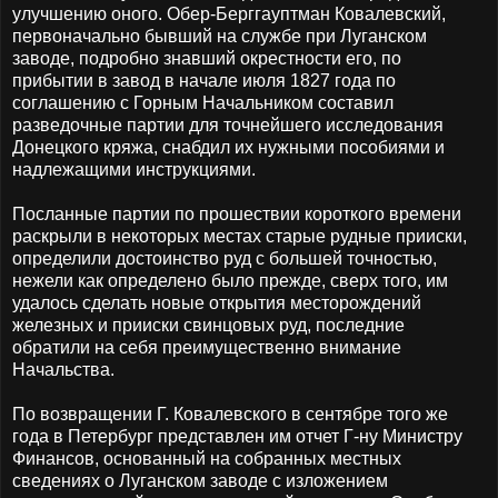
улучшению оного. Обер-Берггауптман Ковалевский,
первоначально бывший на службе при Луганском
заводе, подробно знавший окрестности его, по
прибытии в завод в начале июля 1827 года по
соглашению с Горным Начальником составил
разведочные партии для точнейшего исследования
Донецкого кряжа, снабдил их нужными пособиями и
надлежащими инструкциями.
Посланные партии по прошествии короткого времени
раскрыли в некоторых местах старые рудные прииски,
определили достоинство руд с большей точностью,
нежели как определено было прежде, сверх того, им
удалось сделать новые открытия месторождений
железных и прииски свинцовых руд, последние
обратили на себя преимущественно внимание
Начальства.
По возвращении Г. Ковалевского в сентябре того же
года в Петербург представлен им отчет Г-ну Министру
Финансов, основанный на собранных местных
сведениях о Луганском заводе с изложением