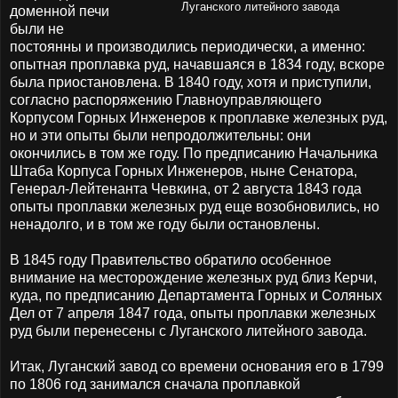
Луганского литейного завода
доменной печи
были не
постоянны и производились периодически, а именно:
опытная проплавка руд, начавшаяся в 1834 году, вскоре
была приостановлена. В 1840 году, хотя и приступили,
согласно распоряжению Главноуправляющего
Корпусом Горных Инженеров к проплавке железных руд,
но и эти опыты были непродолжительны: они
окончились в том же году. По предписанию Начальника
Штаба Корпуса Горных Инженеров, ныне Сенатора,
Генерал-Лейтенанта Чевкина, от 2 августа 1843 года
опыты проплавки железных руд еще возобновились, но
ненадолго, и в том же году были остановлены.
В 1845 году Правительство обратило особенное
внимание на месторождение железных руд близ Керчи,
куда, по предписанию Департамента Горных и Соляных
Дел от 7 апреля 1847 года, опыты проплавки железных
руд были перенесены с Луганского литейного завода.
Итак, Луганский завод со времени основания его в 1799
по 1806 год занимался сначала проплавкой