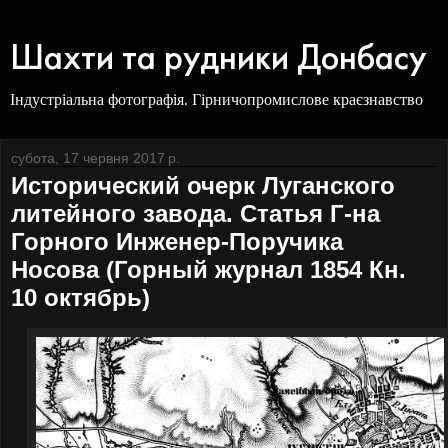
Шахти та рудники Донбасу
Індустріальна фотографія. Гірничопромислове краєзнавство
субота, 17 червня 2017 р.
Исторический очерк Луганского
литейного завода. Статья Г-на
Горного Инженер-Поручика
Носова (Горный журнал 1854 Кн.
10 октябрь)