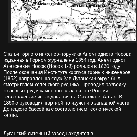
Статья горного инженер-поручика Анемподиста Носова,
изданная в Горном журнале на 1854 год. Анемподист
Алексеевич Носов (Носов 1-й) родился в 1830 году.
После окончания Института корпуса горных инженеров
(1852) направлен на службу в Луганский округ, был
смотрителем Успенского рудника. Проводил разведку
железных руд и каменного угля на юге России,
геологические исследования на Сахалине, Алтае. В
1860-х руководил партией по изучению западной части
Донецкого бассейна с составлением геологической
карты.
Луганский литейный завод находится в