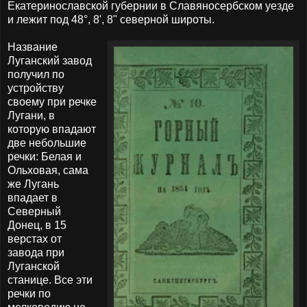
Екатеринославской губернии в Славяносербском уезде
и лежит под 48°, 8', 8" северной широты.
Название
Луганский завод
получил по
устройству
своему при речке
Лугани, в
которую впадают
две небольшие
речки: Белая и
Ольховая, сама
же Лугань
впадает в
Северный
Донец, в 15
верстах от
завода при
Луганской
станице. Все эти
речки по