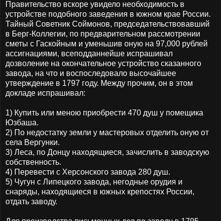
Правительство вскоре увидело необходимость в
устройстве подобного заведения в южном крае России.
Тайный Советник Соймонов, председательствовавший
в Берг-Коллегии, по предварительном рассмотрении
сметы с Гаскойным и уменьшив оную на 97,000 рублей
ассигнациями, всеподданнейше испрашивал
дозволение на окончательное устройство сказанного
завода, на что и воспоследовало высочайшее
утверждение в 1797 году. Между прочим, он в этом
докладе испрашивал:
1) Купить или меною приобрести 470 душ у помещика
Юзбаша.
2) По недостатку земли у мастеровых отделить оную от
села Вергунки.
3) Леса, по Донцу находящиеся, зачислить в заводскую
собственность.
4) Перевести с Херсонского завода 280 душ.
5) Чугун с Липецкого завода, негодные орудия и
снаряды, находящиеся в южных крепостях России,
отдать заводу.