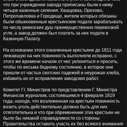
что при учреждении завода приписаны были к нему
четыре казенные селения: Хващовка, Орехово,
Петропавловка и Городище, жители которых обязаны
были обыкновенные крестьянские подати зарабатывать
по числу ревизских душ преимущественно перевозкой
угля, а завод должен был платить за них подати в
Казенную Палату.
На основании этого означенные крестьяне до 1811 года
лежавшую на них повинность выполняли исправно, с
этого же времени начали от нес уклоняться и просить,
чтобы по весьма бедному состоянию, в которое они
пришли от частых скотских падежей и неурожая хлеба,
избавить их от исправления заводских работ.
Комитет Гг. Министров по представлению Г. Министра
Финансов журналом, состоявшимся 4 февраля 1819
года, находя, что возложенная на крестьян повинность
возить уголь действительно должна быть для них
отяготительна и что при обременении этих крестьян не
было бы никакой справедливости со стороны
Правительства оставить участь их без всякого внимания