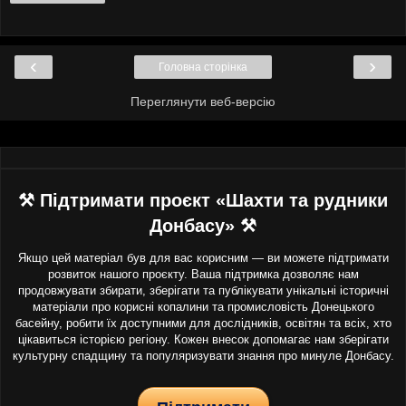
‹
›
Головна сторінка
Переглянути веб-версію
⚒ Підтримати проєкт «Шахти та рудники
Донбасу» ⚒
Якщо цей матеріал був для вас корисним — ви можете підтримати
розвиток нашого проєкту. Ваша підтримка дозволяє нам
продовжувати збирати, зберігати та публікувати унікальні історичні
матеріали про корисні копалини та промисловість Донецького
басейну, робити їх доступними для дослідників, освітян та всіх, хто
цікавиться історією регіону. Кожен внесок допомагає нам зберігати
культурну спадщину та популяризувати знання про минуле Донбасу.