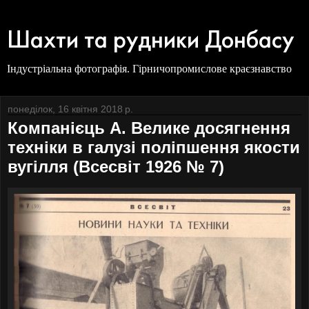
Шахти та рудники Донбасу
Індустріальна фотографія. Гірничопромислове краєзнавство
понеділок, 16 квітня 2018 р.
Компанієць А. Велике досягнення
техніки в галузі поліпшення якости
вугілля (Всесвіт 1926 № 7)