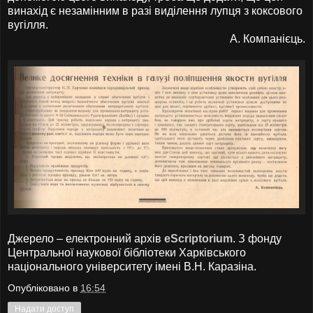
винахід є незамінним в разі виділення лупця з коксового
вугілля.
А. Компанієць.
Джерело – електронний архів
eScriptorium
. З фонду
Центральної наукової бібліотеки Харківського
національного університету імені В.Н. Каразіна.
Опубліковано в
16:54
Надати доступ