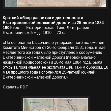
Краткий обзор развития и деятельности
Екатерининской железной дороги за 25-летие 1884–
1909 год.
— Екатеринослав: Типо-Литография
Екатерининской ж.д., 1910. – 73 с.
«На основании Высочайше утвержденного положения
Комитета Министров от 20-го февраля 1881 года, в мае
месяце того же года было приступлено к сооружению
Екатерининской железной дороги (первоначально
названной Криворогской) и 18-го мая 1884 года, была
открыта правильная ее эксплуатация. Таким образом, 18
мая прошлого года исполнился 25-летний юбилей
Екатерининской железной дороги.»
Скачать PDF