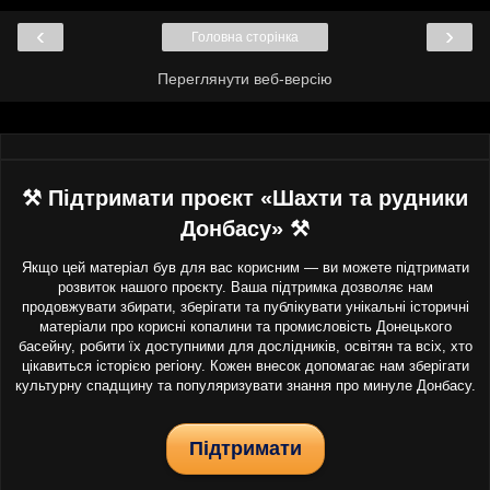
‹
›
Головна сторінка
Переглянути веб-версію
⚒ Підтримати проєкт «Шахти та рудники
Донбасу» ⚒
Якщо цей матеріал був для вас корисним — ви можете підтримати
розвиток нашого проєкту. Ваша підтримка дозволяє нам
продовжувати збирати, зберігати та публікувати унікальні історичні
матеріали про корисні копалини та промисловість Донецького
басейну, робити їх доступними для дослідників, освітян та всіх, хто
цікавиться історією регіону. Кожен внесок допомагає нам зберігати
культурну спадщину та популяризувати знання про минуле Донбасу.
Підтримати