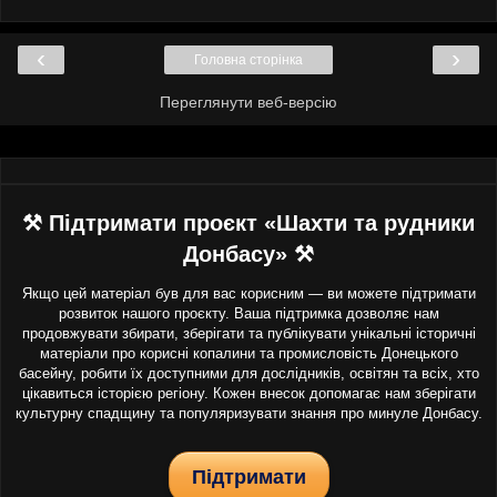
‹
›
Головна сторінка
Переглянути веб-версію
⚒ Підтримати проєкт «Шахти та рудники
Донбасу» ⚒
Якщо цей матеріал був для вас корисним — ви можете підтримати
розвиток нашого проєкту. Ваша підтримка дозволяє нам
продовжувати збирати, зберігати та публікувати унікальні історичні
матеріали про корисні копалини та промисловість Донецького
басейну, робити їх доступними для дослідників, освітян та всіх, хто
цікавиться історією регіону. Кожен внесок допомагає нам зберігати
культурну спадщину та популяризувати знання про минуле Донбасу.
Підтримати