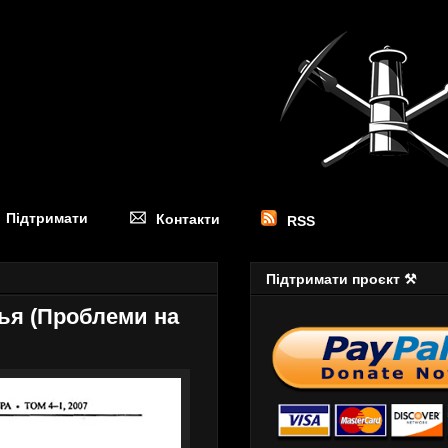
Підтримати
Контакти
RSS
Підтримати проєкт ⚒
ья (Проблеми на