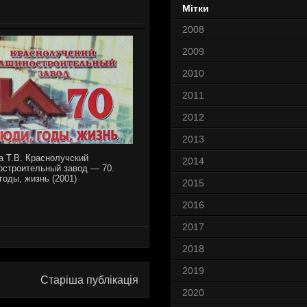
Мітки
2008
2009
2010
2011
2012
2013
а Т.В. Краснолучский
2014
строительный завод — 70.
годы, жизнь (2001)
2015
2016
2017
2018
2019
Старіша публікація
2020