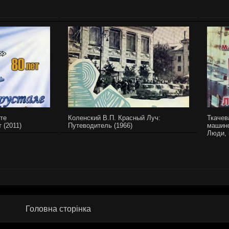
те
Коленский В.П. Красный Луч:
Ткачев
 (2011)
Путеводитель (1966)
машино
Люди, 
Головна сторінка