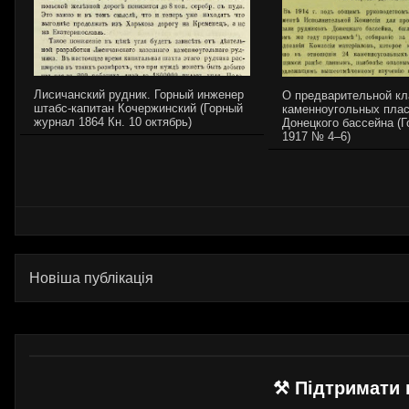
Лисичанский рудник. Горный инженер
О предварительной кл
штабс-капитан Кочержинский (Горный
каменноугольных плас
журнал 1864 Кн. 10 октябрь)
Донецкого бассейна (
1917 № 4–6)
Новіша публікація
⚒ Підтримати 