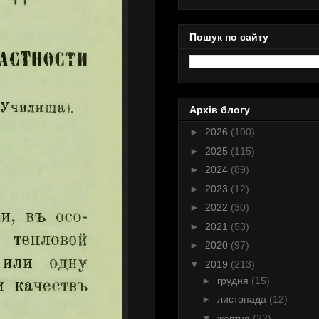
Пошук по сайту
Архів блогу
►
2026
(100)
►
2025
(115)
►
2024
(89)
►
2023
(12)
►
2022
(30)
►
2021
(53)
►
2020
(97)
▼
2019
(213)
►
грудня
(15)
►
листопада
(12)
▼
жовтня
(22)