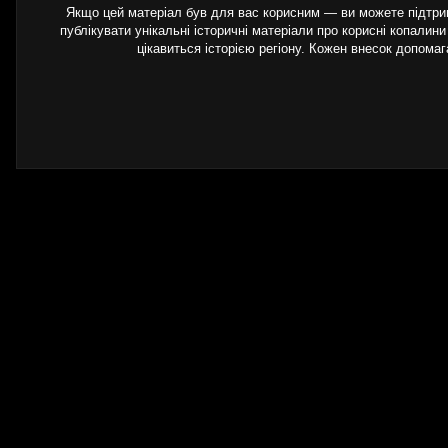
Якщо цей матеріал був для вас корисним — ви можете підтрим
публікувати унікальні історичні матеріали про корисні копалини
цікавиться історією регіону. Кожен внесок допома