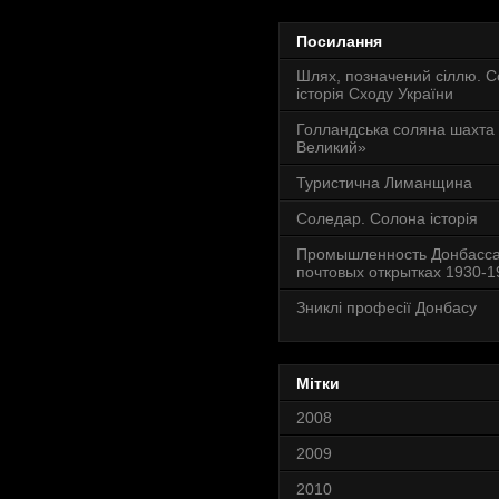
Посилання
Шлях, позначений сіллю. 
історія Сходу України
Голландська соляна шахта
Великий»
Туристична Лиманщина
Соледар. Солона історія
Промышленность Донбасса
почтовых открытках 1930-19
Зниклі професії Донбасу
Мітки
2008
2009
2010