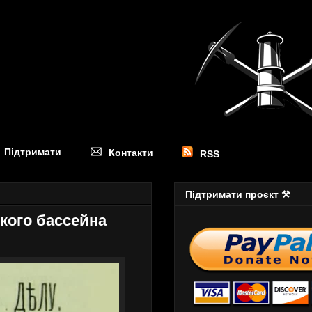
Підтримати
Контакти
RSS
Підтримати проєкт ⚒
цкого бассейна