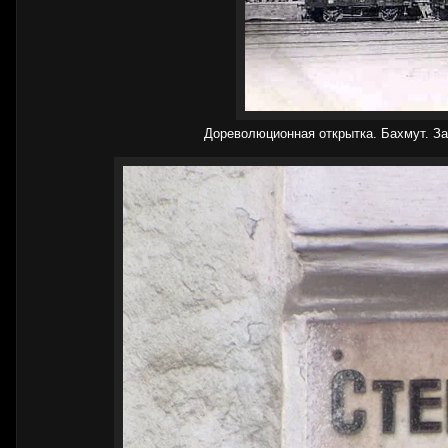
Дореволюционная открытка. Бахмут. З