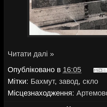
Читати далі »
Опубліковано в
16:05
Мітки:
Бахмут
,
завод
,
скло
Місцезнаходження:
Артемовс