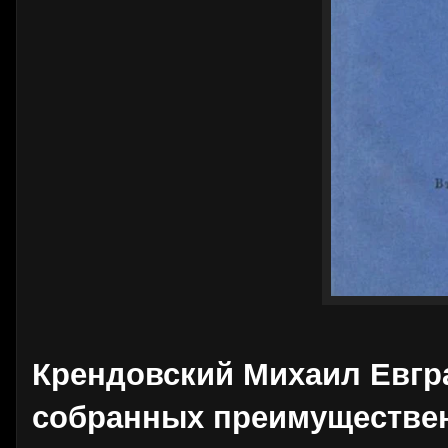
Крендовский Михаил Евгр
собранных преимуществен