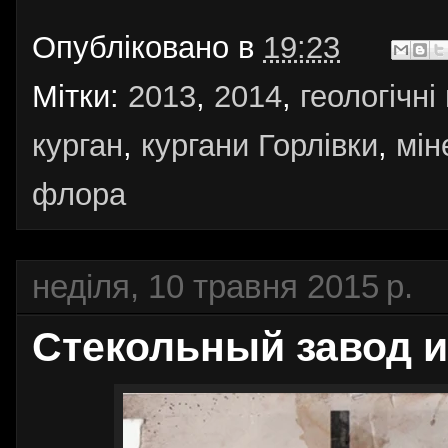
Опубліковано в
19:23
Мітки:
2013
,
2014
,
геологічні
курган
,
кургани Горлівки
,
мін
флора
неділя, 10 травня 2015 р.
Стекольный завод им