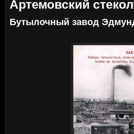
Артемовский стеко
Бутылочный завод Эдмунд