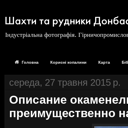
Шахти та рудники Донба
Індустріальна фотографія. Гірничопромислов
Головна
Корисні копалини
Карта
Бі
середа, 27 травня 2015 р.
Описание окаменел
преимущественно на