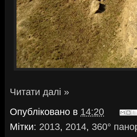
Читати далі »
Опубліковано в
14:20
Мітки:
2013
,
2014
,
360° пано