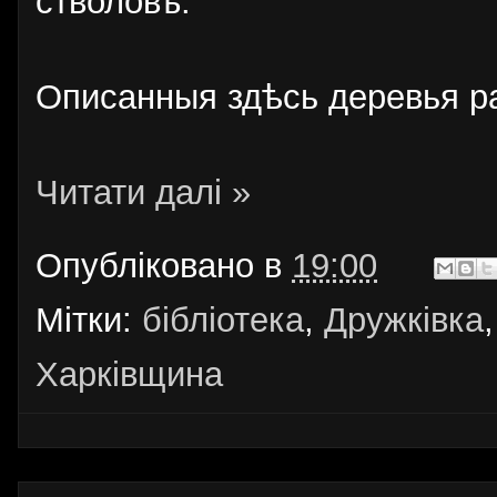
стволовъ."
Описанныя здѣсь деревья 
Читати далі »
Опубліковано в
19:00
Мітки:
бібліотека
,
Дружківка
Харківщина