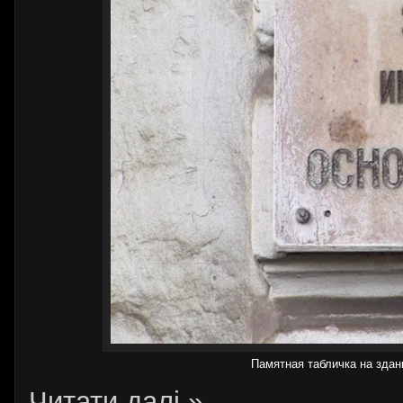
Памятная табличка на здан
Читати далі »