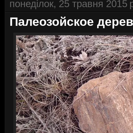
понеділок, 25 травня 2015 р
Палеозойское дерево