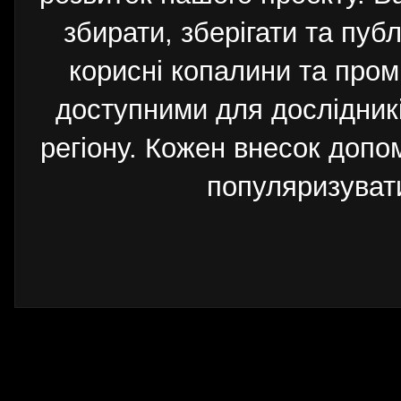
збирати, зберігати та публ
корисні копалини та пром
доступними для дослідників
регіону. Кожен внесок допо
популяризуват