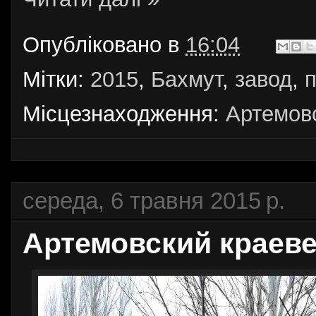
Опубліковано в
16:04
Мітки:
2015
,
Бахмут
,
завод
,
п
Місцезнаходження:
Артемовс
середа, 6 травня 2015 р.
Артемовский краеве