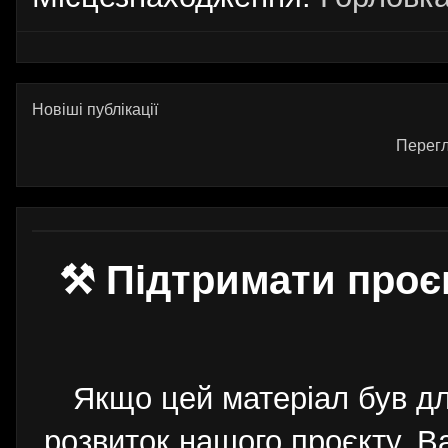
Новіші публікації
Перегл
⚒ Підтримати проє
Якщо цей матеріал був д
розвиток нашого проєкту. 