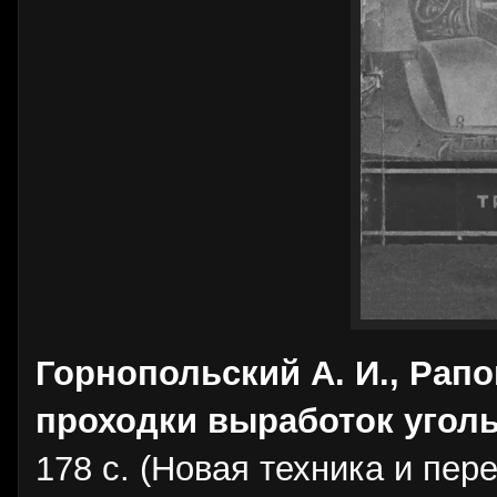
Горнопольский А. И., Рап
проходки выработок угол
178 с. (Новая техника и пер