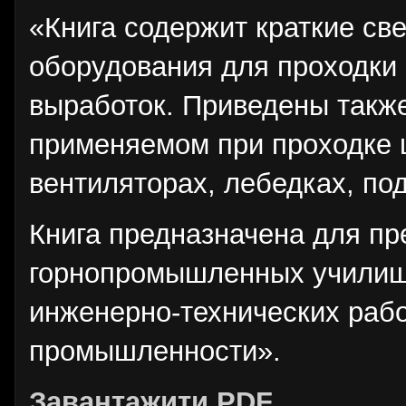
«Книга содержит краткие св
оборудования для проходки 
выработок. Приведены также
применяемом при проходке 
вентиляторах, лебедках, по
Книга предназначена для пр
горнопромышленных училищ 
инженерно-технических раб
промышленности».
Завантажити PDF