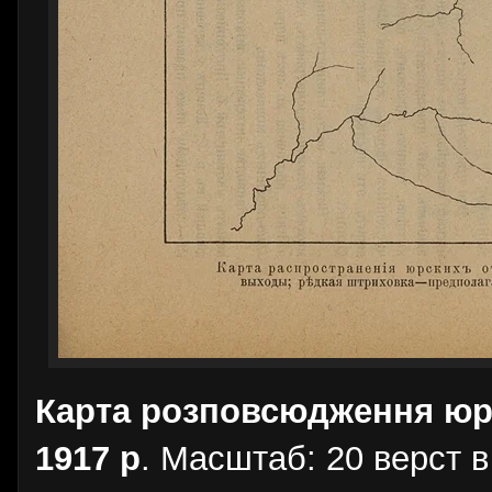
Карта розповсюдження юрс
1917 р
. Масштаб: 20 верст в