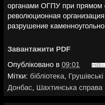
органами ОГПУ при прямом с
революционная организация
разрушение каменноугольно
Завантажити PDF
Опубліковано в
09:01
Мітки:
бібліотека
,
Грушівські
Донбас
,
Шахтинська справа