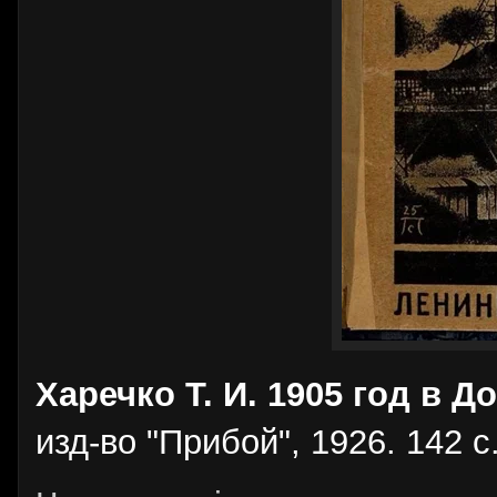
Харечко Т. И. 1905 год в Д
изд-во "Прибой", 1926. 142 с