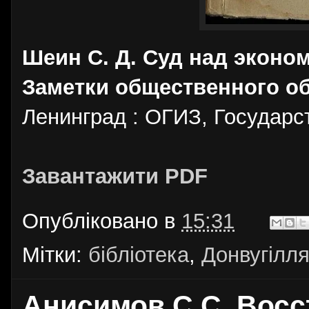
Шеин С. Д. Суд над эконо
Заметки общественного о
Ленинград : ОГИЗ, Государст
Завантажити PDF
Опубліковано в
15:31
Мітки:
бібліотека
,
Донвугілл
Анисимов С.С. Восс