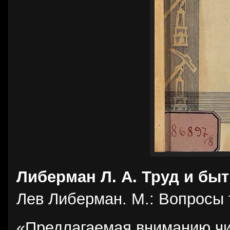
Либерман Л. А. Труд и бы
Лев Либерман. М.: Вопросы т
«Предлагаемая вниманию чит