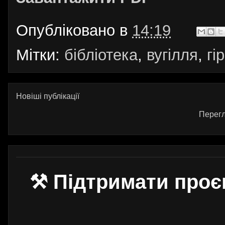
Опубліковано в
14:19
Мітки:
бібліотека
,
вугілля
,
гі
Новіші публікації
Перегл
⚒ Підтримати проє