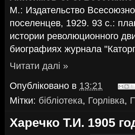
М.: Издательство Всесоюзно
поселенцев, 1929. 93 с.: пл
истории революционного дви
биографиях журнала "Каторга
Читати далі »
Опубліковано в
13:21
Мітки:
бібліотека
,
Горлівка
,
П
Харечко Т.И. 1905 го