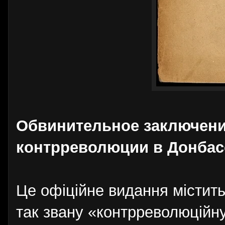
Обвинительное заключени
контрреволюции в Донбас
Це офіційне видання містить
так звану «контрреволюційну 