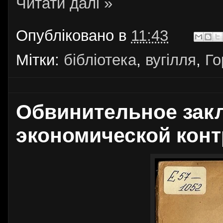
Читати далі »
Опубліковано в
11:43
Мітки:
бібліотека
,
вугілля
,
Го
Обвинительное закл
экономической конт