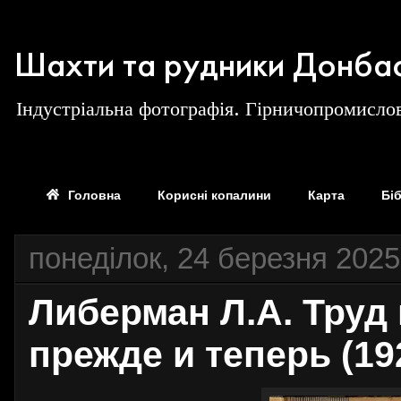
Шахти та рудники Донба
Індустріальна фотографія. Гірничопромислов
Головна
Корисні копалини
Карта
Бі
понеділок, 24 березня 2025
Либерман Л.А. Труд
прежде и теперь (19