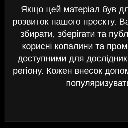
Якщо цей матеріал був д
розвиток нашого проєкту. 
збирати, зберігати та публ
корисні копалини та пром
доступними для дослідників
регіону. Кожен внесок допо
популяризуват