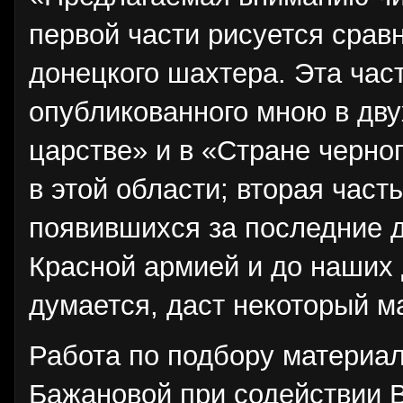
первой части рисуется срав
донецкого шахтера. Эта час
опубликованного мною в дву
царстве» и в «Стране черно
в этой области; вторая част
появившихся за последние д
Красной армией и до наших
думается, даст некоторый м
Работа по подбору материал
Бажановой при содействии В