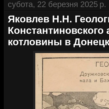
субота, 22 березня 2025 р.
Яковлев Н.Н. Геолог
Константиновского 
котловины в Донецк