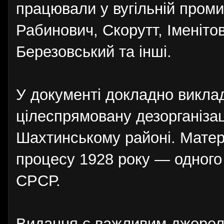
працювали у вугільній пром
Рабинович, Скорутт, Іменіт
Березовський та інші.
У документі докладно викла
цілеспрямовану дезорганізац
Шахтинському районі. Матер
процесу 1928 року — одного 
СРСР.
Видання є важливим джерело