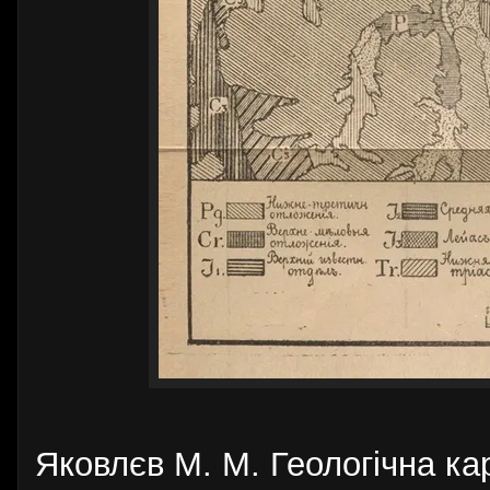
Яковлєв М. М. Геологічна ка