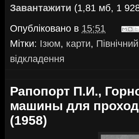
Завантажити
(1,81 мб, 1 928
Опубліковано в
15:51
Мітки:
Ізюм
,
карти
,
Північни
відкладення
Рапопорт П.И., Гор
машины для проход
(1958)