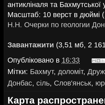
антикліналя та Бахмутської 
Масштаб: 10 верст в дюймі (
Н.Н. Очерки по геологии Дон
Завантажити
(3,51 мб, 2 161
Опубліковано в
16:33
Мітки:
Бахмут
,
доломіт
,
Друж
Донбас
,
сіль
,
Слов'янськ
,
юр
Карта распростране