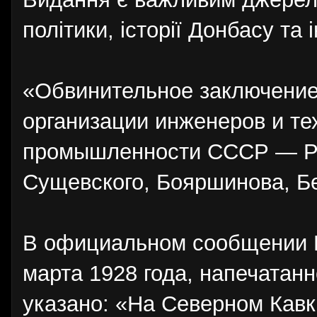
політики, історії Донбасу та і
«Обвинительное заключение
организации инженеров и те
промышленности СССР — Раб
Сущевского, Бояршинова, Бе
В официальном сообщении П
марта 1928 года, напечатан
указано: «На Северном Кавк