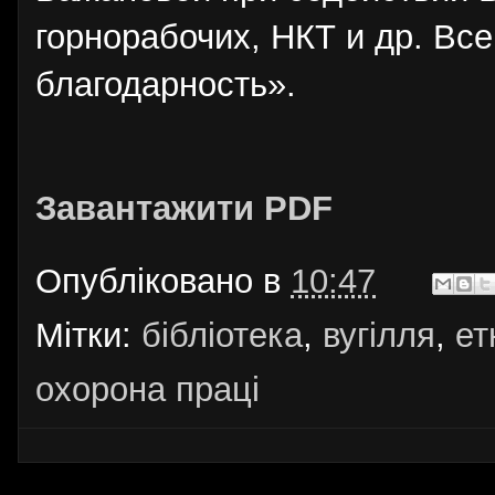
горнорабочих, НКТ и др. В
благодарность».
Завантажити PDF
Опубліковано в
10:47
Мітки:
бібліотека
,
вугілля
,
ет
охорона праці