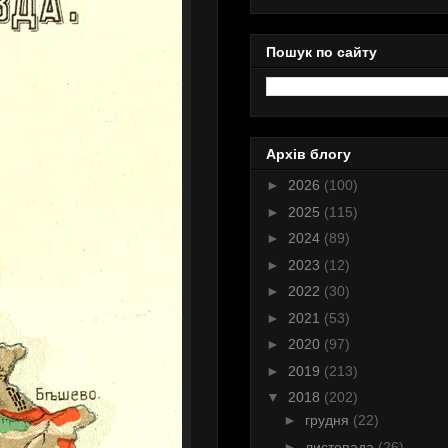
Пошук по сайту
Архів блогу
►
2026
(100)
►
2025
(115)
►
2024
(89)
►
2023
(12)
►
2022
(30)
►
2021
(53)
►
2020
(97)
►
2019
(213)
▼
2018
(202)
►
грудня
(22)
►
листопада
(26)