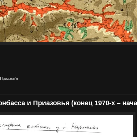
Приазов'я
асса и Приазовья (конец 1970-х – начало